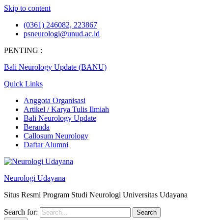
Skip to content
(0361) 246082, 223867
psneurologi@unud.ac.id
PENTING :
Bali Neurology Update (BANU)
Quick Links
Anggota Organisasi
Artikel / Karya Tulis Ilmiah
Bali Neurology Update
Beranda
Callosum Neurology
Daftar Alumni
Neurologi Udayana
Situs Resmi Program Studi Neurologi Universitas Udayana
Search for: