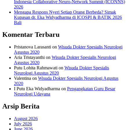
Indonesia Collaborative Neuro-Network Summit (ICONNS)
2026
Mengapa Respons Nyeri Setiap Orang Berbeda? Simak
Kupasan dr. Eka Widyadharma di ICOSPI & BATIK 2026
Bali
Komentar Terbaru
Pristanova Larasanti
on
Wisuda Dokter Spesialis Neurologi
Agustus 2020
Aria Tristayanthi
on
Wisuda Dokter Spesialis Neurologi
Agustus 2020
Putu Lohita Rahmawati
on
Wisuda Dokter Spesialis
Neurologi Agustus 2020
Valentina
on
Wisuda Dokter Spesialis Neurologi Agustus
2020
I Putu Eka Widyadharma
on
Pengangkatan Guru Besar
Neurologi Udayana
Arsip Berita
August 2026
July 2026
June 2026