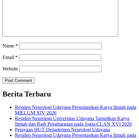
Name
*
Email
*
Website
Berita Terbaru
Residen Neurologi Udayana Presentasikan Karya Ilmiah pada
MIELUM XIV 2026
Residen Neurologi Universitas Udayana Tampilkan Karya
Ilmiah dan Raih Penghargaan pada Jogja-CLAN XVI 2026
Perayaan HUT Departemen Neurologi Udayana
Residen Neurologi Udayana Presentasikan Karya Ilmiah pada