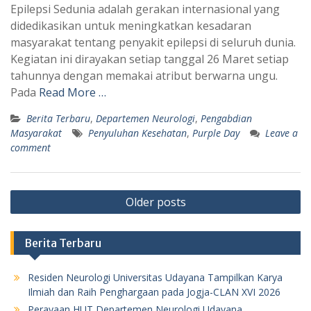
Epilepsi Sedunia adalah gerakan internasional yang
didedikasikan untuk meningkatkan kesadaran
masyarakat tentang penyakit epilepsi di seluruh dunia.
Kegiatan ini dirayakan setiap tanggal 26 Maret setiap
tahunnya dengan memakai atribut berwarna ungu.
Pada
Read More …
Berita Terbaru
,
Departemen Neurologi
,
Pengabdian
Masyarakat
Penyuluhan Kesehatan
,
Purple Day
Leave a
comment
Posts
Older posts
navigation
Berita Terbaru
Residen Neurologi Universitas Udayana Tampilkan Karya
Ilmiah dan Raih Penghargaan pada Jogja-CLAN XVI 2026
Perayaan HUT Departemen Neurologi Udayana