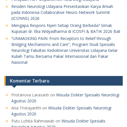
Residen Neurologi Udayana Presentasikan Karya Ilmiah
pada Indonesia Collaborative Neuro-Network Summit
(ICONNS) 2026
Mengapa Respons Nyeri Setiap Orang Berbeda? Simak
Kupasan dr. Eka Widyadharma di ICOSPI & BATIK 2026 Bali
“UNMASKING PAIN: From Receptors to Relief through
Bridging Mechanisms and Care”, Program Studi Spesialis
Neurologi Fakultas Kedokteran Universitas Udayana Gelar
Kuliah Tamu Bersama Pakar Internasional dan Pakar
Nasional
Komentar Terbaru
Pristanova Larasanti
on
Wisuda Dokter Spesialis Neurologi
Agustus 2020
Aria Tristayanthi
on
Wisuda Dokter Spesialis Neurologi
Agustus 2020
Putu Lohita Rahmawati
on
Wisuda Dokter Spesialis
Neurologi Agustus 2020