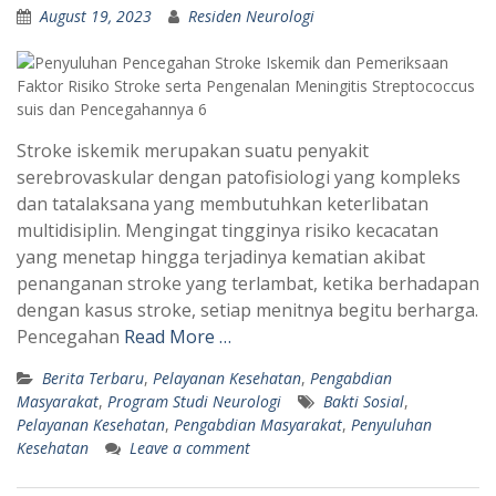
August 19, 2023
Residen Neurologi
Stroke iskemik merupakan suatu penyakit
serebrovaskular dengan patofisiologi yang kompleks
dan tatalaksana yang membutuhkan keterlibatan
multidisiplin. Mengingat tingginya risiko kecacatan
yang menetap hingga terjadinya kematian akibat
penanganan stroke yang terlambat, ketika berhadapan
dengan kasus stroke, setiap menitnya begitu berharga.
Pencegahan
Read More …
Berita Terbaru
,
Pelayanan Kesehatan
,
Pengabdian
Masyarakat
,
Program Studi Neurologi
Bakti Sosial
,
Pelayanan Kesehatan
,
Pengabdian Masyarakat
,
Penyuluhan
Kesehatan
Leave a comment