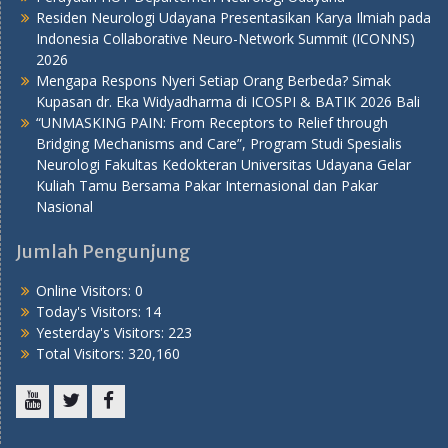
Residen Neurologi Udayana Presentasikan Karya Ilmiah pada
Indonesia Collaborative Neuro-Network Summit (ICONNS)
2026
Mengapa Respons Nyeri Setiap Orang Berbeda? Simak
Kupasan dr. Eka Widyadharma di ICOSPI & BATIK 2026 Bali
“UNMASKING PAIN: From Receptors to Relief through
Bridging Mechanisms and Care”, Program Studi Spesialis
Neurologi Fakultas Kedokteran Universitas Udayana Gelar
Kuliah Tamu Bersama Pakar Internasional dan Pakar
Nasional
Jumlah Pengunjung
Online Visitors:
0
Today's Visitors:
14
Yesterday's Visitors:
223
Total Visitors:
320,160
Youtube
Twitter
Facebook