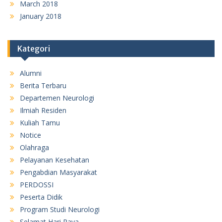
March 2018
January 2018
Kategori
Alumni
Berita Terbaru
Departemen Neurologi
Ilmiah Residen
Kuliah Tamu
Notice
Olahraga
Pelayanan Kesehatan
Pengabdian Masyarakat
PERDOSSI
Peserta Didik
Program Studi Neurologi
Selamat Hari Raya