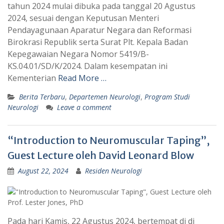
tahun 2024 mulai dibuka pada tanggal 20 Agustus
2024, sesuai dengan Keputusan Menteri
Pendayagunaan Aparatur Negara dan Reformasi
Birokrasi Republik serta Surat Plt. Kepala Badan
Kepegawaian Negara Nomor 5419/B-
KS.04.01/SD/K/2024. Dalam kesempatan ini
Kementerian
Read More …
Berita Terbaru
,
Departemen Neurologi
,
Program Studi
Neurologi
Leave a comment
“Introduction to Neuromuscular Taping”,
Guest Lecture oleh David Leonard Blow
August 22, 2024
Residen Neurologi
Pada hari Kamis, 22 Agustus 2024, bertempat di di