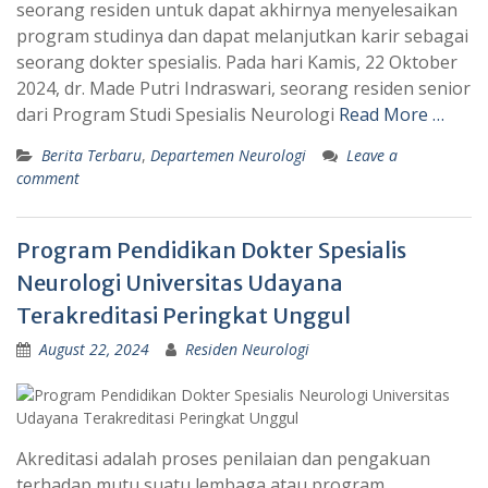
seorang residen untuk dapat akhirnya menyelesaikan
program studinya dan dapat melanjutkan karir sebagai
seorang dokter spesialis. Pada hari Kamis, 22 Oktober
2024, dr. Made Putri Indraswari, seorang residen senior
dari Program Studi Spesialis Neurologi
Read More …
Berita Terbaru
,
Departemen Neurologi
Leave a
comment
Program Pendidikan Dokter Spesialis
Neurologi Universitas Udayana
Terakreditasi Peringkat Unggul
August 22, 2024
Residen Neurologi
Akreditasi adalah proses penilaian dan pengakuan
terhadap mutu suatu lembaga atau program