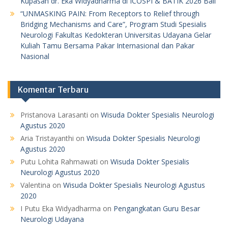
Kupasan dr. Eka Widyadharma di ICOSPI & BATIK 2026 Bali
“UNMASKING PAIN: From Receptors to Relief through
Bridging Mechanisms and Care”, Program Studi Spesialis
Neurologi Fakultas Kedokteran Universitas Udayana Gelar
Kuliah Tamu Bersama Pakar Internasional dan Pakar
Nasional
Komentar Terbaru
Pristanova Larasanti
on
Wisuda Dokter Spesialis Neurologi
Agustus 2020
Aria Tristayanthi
on
Wisuda Dokter Spesialis Neurologi
Agustus 2020
Putu Lohita Rahmawati
on
Wisuda Dokter Spesialis
Neurologi Agustus 2020
Valentina
on
Wisuda Dokter Spesialis Neurologi Agustus
2020
I Putu Eka Widyadharma
on
Pengangkatan Guru Besar
Neurologi Udayana