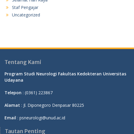
Staf Pengajar
Uncategorized
Tentang Kami
Program Studi Neurologi Fakultas Kedokteran Universitas
Udayana
Telepon
: (0361) 223867
Alamat
: Jl. Diponegoro Denpasar 80225
Email
: psneurologi@unud.ac.id
Tautan Penting