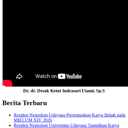
Dr. dr. Desak Ketut Indrasari Utami, Sp.S
Berita Terbaru
Residen Neurologi Udayana Presentasikan Karya Ilmiah pada
MIELUM XIV 2026
Residen Neurologi Universitas Udayana Tampilkan Karya