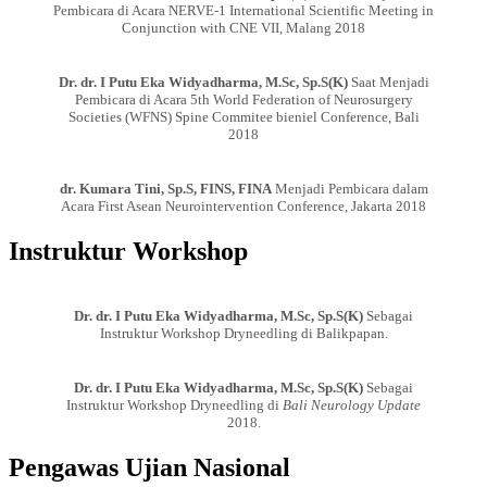
Pembicara di Acara NERVE-1 International Scientific Meeting in
Conjunction with CNE VII, Malang 2018
Dr. dr. I Putu Eka Widyadharma, M.Sc, Sp.S(K)
Saat Menjadi
Pembicara di Acara 5th World Federation of Neurosurgery
Societies (WFNS) Spine Commitee bieniel Conference, Bali
2018
dr. Kumara Tini, Sp.S, FINS, FINA
Menjadi Pembicara dalam
Acara First Asean Neurointervention Conference, Jakarta 2018
Instruktur Workshop
Dr. dr. I Putu Eka Widyadharma, M.Sc, Sp.S(K)
Sebagai
Instruktur Workshop Dryneedling di Balikpapan.
Dr. dr. I Putu Eka Widyadharma, M.Sc, Sp.S(K)
Sebagai
Instruktur Workshop Dryneedling di
Bali Neurology Update
2018.
Pengawas Ujian Nasional