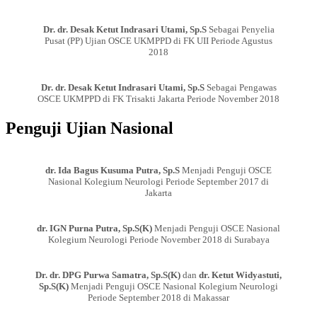
Dr. dr. Desak Ketut Indrasari Utami, Sp.S
Sebagai Penyelia
Pusat (PP) Ujian OSCE UKMPPD di FK UII Periode Agustus
2018
Dr. dr. Desak Ketut Indrasari Utami, Sp.S
Sebagai Pengawas
OSCE UKMPPD di FK Trisakti Jakarta Periode November 2018
Penguji Ujian Nasional
dr. Ida Bagus Kusuma Putra, Sp.S
Menjadi Penguji OSCE
Nasional Kolegium Neurologi Periode September 2017 di
Jakarta
dr. IGN Purna Putra, Sp.S(K)
Menjadi Penguji OSCE Nasional
Kolegium Neurologi Periode November 2018 di Surabaya
Dr. dr. DPG Purwa Samatra, Sp.S(K)
dan
dr. Ketut Widyastuti,
Sp.S(K)
Menjadi Penguji OSCE Nasional Kolegium Neurologi
Periode September 2018 di Makassar