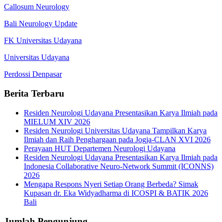
Callosum Neurology
Bali Neurology Update
FK Universitas Udayana
Universitas Udayana
Perdossi Denpasar
Berita Terbaru
Residen Neurologi Udayana Presentasikan Karya Ilmiah pada
MIELUM XIV 2026
Residen Neurologi Universitas Udayana Tampilkan Karya
Ilmiah dan Raih Penghargaan pada Jogja-CLAN XVI 2026
Perayaan HUT Departemen Neurologi Udayana
Residen Neurologi Udayana Presentasikan Karya Ilmiah pada
Indonesia Collaborative Neuro-Network Summit (ICONNS)
2026
Mengapa Respons Nyeri Setiap Orang Berbeda? Simak
Kupasan dr. Eka Widyadharma di ICOSPI & BATIK 2026
Bali
Jumlah Pengunjung