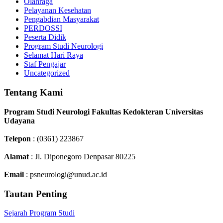
Olahraga
Pelayanan Kesehatan
Pengabdian Masyarakat
PERDOSSI
Peserta Didik
Program Studi Neurologi
Selamat Hari Raya
Staf Pengajar
Uncategorized
Tentang Kami
Program Studi Neurologi Fakultas Kedokteran Universitas
Udayana
Telepon
: (0361) 223867
Alamat
: Jl. Diponegoro Denpasar 80225
Email
: psneurologi@unud.ac.id
Tautan Penting
Sejarah Program Studi