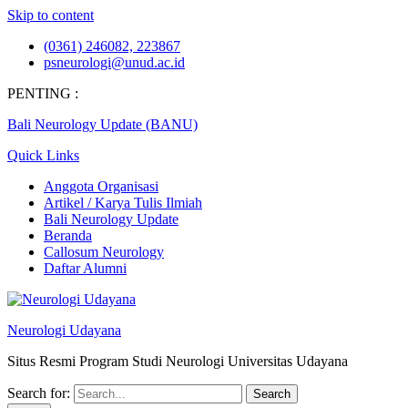
Skip to content
(0361) 246082, 223867
psneurologi@unud.ac.id
PENTING :
Bali Neurology Update (BANU)
Quick Links
Anggota Organisasi
Artikel / Karya Tulis Ilmiah
Bali Neurology Update
Beranda
Callosum Neurology
Daftar Alumni
Neurologi Udayana
Situs Resmi Program Studi Neurologi Universitas Udayana
Search for: