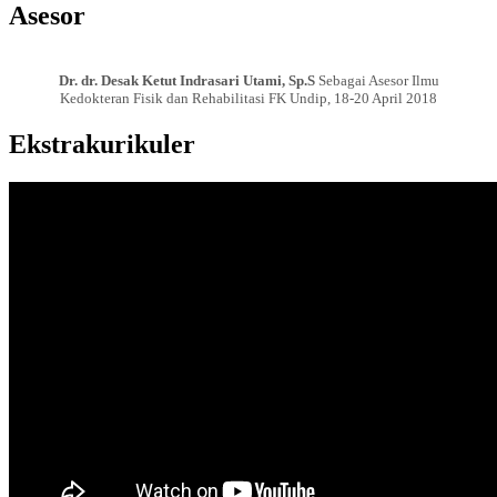
Asesor
Dr. dr. Desak Ketut Indrasari Utami, Sp.S
Sebagai Asesor Ilmu
Kedokteran Fisik dan Rehabilitasi FK Undip, 18-20 April 2018
Ekstrakurikuler