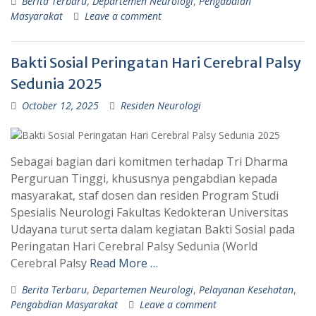
Berita Terbaru
,
Departemen Neurologi
,
Pengabdian
Masyarakat
Leave a comment
Bakti Sosial Peringatan Hari Cerebral Palsy
Sedunia 2025
October 12, 2025
Residen Neurologi
Sebagai bagian dari komitmen terhadap Tri Dharma
Perguruan Tinggi, khususnya pengabdian kepada
masyarakat, staf dosen dan residen Program Studi
Spesialis Neurologi Fakultas Kedokteran Universitas
Udayana turut serta dalam kegiatan Bakti Sosial pada
Peringatan Hari Cerebral Palsy Sedunia (World
Cerebral Palsy
Read More …
Berita Terbaru
,
Departemen Neurologi
,
Pelayanan Kesehatan
,
Pengabdian Masyarakat
Leave a comment