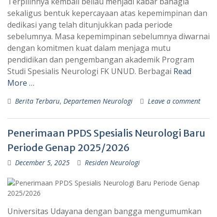
Terpilihnya kembali beliau menjadi kabar bahagia
sekaligus bentuk kepercayaan atas kepemimpinan dan
dedikasi yang telah ditunjukkan pada periode
sebelumnya. Masa kepemimpinan sebelumnya diwarnai
dengan komitmen kuat dalam menjaga mutu
pendidikan dan pengembangan akademik Program
Studi Spesialis Neurologi FK UNUD. Berbagai
Read
More …
Berita Terbaru
,
Departemen Neurologi
Leave a comment
Penerimaan PPDS Spesialis Neurologi Baru
Periode Genap 2025/2026
December 5, 2025
Residen Neurologi
Universitas Udayana dengan bangga mengumumkan