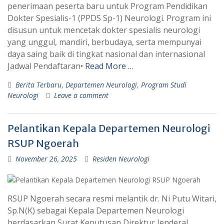
penerimaan peserta baru untuk Program Pendidikan
Dokter Spesialis-1 (PPDS Sp-1) Neurologi. Program ini
disusun untuk mencetak dokter spesialis neurologi
yang unggul, mandiri, berbudaya, serta mempunyai
daya saing baik di tingkat nasional dan internasional
Jadwal Pendaftaran•
Read More …
Berita Terbaru
,
Departemen Neurologi
,
Program Studi
Neurologi
Leave a comment
Pelantikan Kepala Departemen Neurologi
RSUP Ngoerah
November 26, 2025
Residen Neurologi
RSUP Ngoerah secara resmi melantik dr. Ni Putu Witari,
Sp.N(K) sebagai Kepala Departemen Neurologi
berdasarkan Surat Keputusan Direktur Jenderal