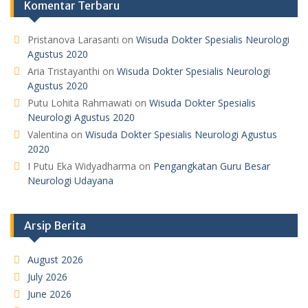
Komentar Terbaru
Pristanova Larasanti
on
Wisuda Dokter Spesialis Neurologi
Agustus 2020
Aria Tristayanthi
on
Wisuda Dokter Spesialis Neurologi
Agustus 2020
Putu Lohita Rahmawati
on
Wisuda Dokter Spesialis
Neurologi Agustus 2020
Valentina
on
Wisuda Dokter Spesialis Neurologi Agustus
2020
I Putu Eka Widyadharma
on
Pengangkatan Guru Besar
Neurologi Udayana
Arsip Berita
August 2026
July 2026
June 2026