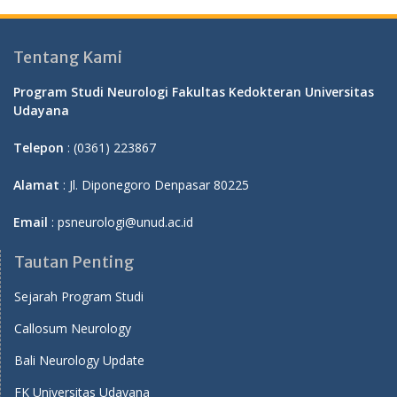
Tentang Kami
Program Studi Neurologi Fakultas Kedokteran Universitas
Udayana
Telepon
: (0361) 223867
Alamat
: Jl. Diponegoro Denpasar 80225
Email
: psneurologi@unud.ac.id
Tautan Penting
Sejarah Program Studi
Callosum Neurology
Bali Neurology Update
FK Universitas Udayana