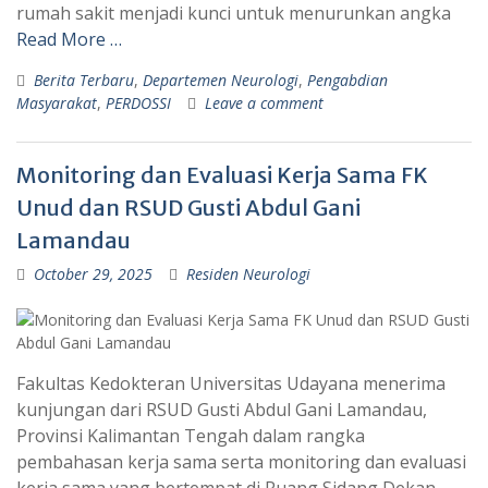
rumah sakit menjadi kunci untuk menurunkan angka
Read More …
Berita Terbaru
,
Departemen Neurologi
,
Pengabdian
Masyarakat
,
PERDOSSI
Leave a comment
Monitoring dan Evaluasi Kerja Sama FK
Unud dan RSUD Gusti Abdul Gani
Lamandau
October 29, 2025
Residen Neurologi
Fakultas Kedokteran Universitas Udayana menerima
kunjungan dari RSUD Gusti Abdul Gani Lamandau,
Provinsi Kalimantan Tengah dalam rangka
pembahasan kerja sama serta monitoring dan evaluasi
kerja sama yang bertempat di Ruang Sidang Dekan