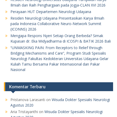
Ilmiah dan Raih Penghargaan pada Jogja-CLAN XVI 2026
Perayaan HUT Departemen Neurologi Udayana
Residen Neurologi Udayana Presentasikan Karya Ilmiah
pada Indonesia Collaborative Neuro-Network Summit
(ICONNS) 2026
Mengapa Respons Nyeri Setiap Orang Berbeda? Simak
Kupasan dr. Eka Widyadharma di ICOSPI & BATIK 2026 Bali
“UNMASKING PAIN: From Receptors to Relief through
Bridging Mechanisms and Care”, Program Studi Spesialis
Neurologi Fakultas Kedokteran Universitas Udayana Gelar
Kuliah Tamu Bersama Pakar Internasional dan Pakar
Nasional
Komentar Terbaru
Pristanova Larasanti
on
Wisuda Dokter Spesialis Neurologi
Agustus 2020
Aria Tristayanthi
on
Wisuda Dokter Spesialis Neurologi