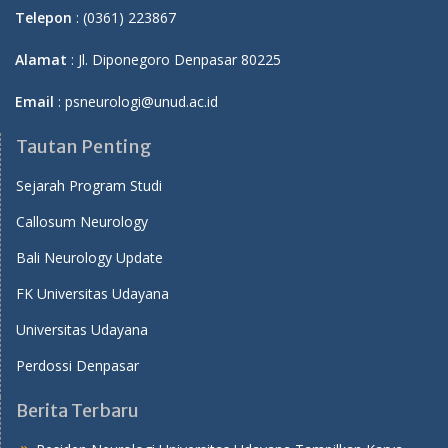
Telepon
: (0361) 223867
Alamat
: Jl. Diponegoro Denpasar 80225
Email
: psneurologi@unud.ac.id
Tautan Penting
Sejarah Program Studi
Callosum Neurology
Bali Neurology Update
FK Universitas Udayana
Universitas Udayana
Perdossi Denpasar
Berita Terbaru