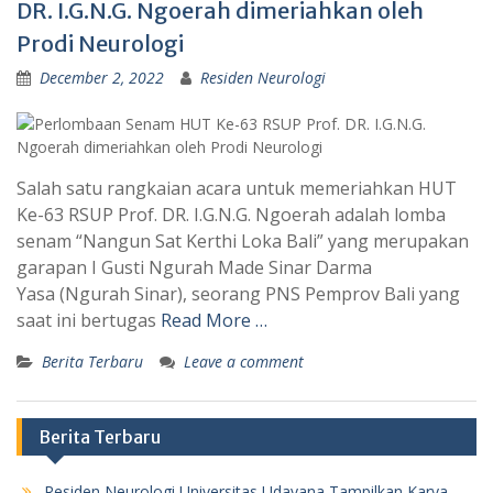
DR. I.G.N.G. Ngoerah dimeriahkan oleh
Prodi Neurologi
December 2, 2022
Residen Neurologi
Salah satu rangkaian acara untuk memeriahkan HUT
Ke-63 RSUP Prof. DR. I.G.N.G. Ngoerah adalah lomba
senam “Nangun Sat Kerthi Loka Bali” yang merupakan
garapan I Gusti Ngurah Made Sinar Darma
Yasa (Ngurah Sinar), seorang PNS Pemprov Bali yang
saat ini bertugas
Read More …
Berita Terbaru
Leave a comment
Berita Terbaru
Residen Neurologi Universitas Udayana Tampilkan Karya