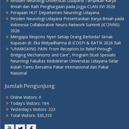
Residen Neurologi Universitas Udayana Tampilkan Karya
Ilmiah dan Raih Penghargaan pada Jogja-CLAN XVI 2026
Perayaan HUT Departemen Neurologi Udayana
Residen Neurologi Udayana Presentasikan Karya Ilmiah pada
Indonesia Collaborative Neuro-Network Summit (ICONNS)
2026
Mengapa Respons Nyeri Setiap Orang Berbeda? Simak
Kupasan dr. Eka Widyadharma di ICOSPI & BATIK 2026 Bali
“UNMASKING PAIN: From Receptors to Relief through
Bridging Mechanisms and Care”, Program Studi Spesialis
Neurologi Fakultas Kedokteran Universitas Udayana Gelar
Kuliah Tamu Bersama Pakar Internasional dan Pakar
Nasional
Jumlah Pengunjung
Online Visitors:
0
Today's Visitors:
164
Yesterday's Visitors:
223
Total Visitors:
320,310