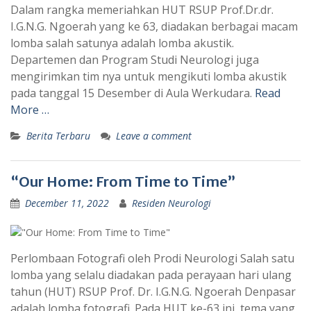
Dalam rangka memeriahkan HUT RSUP Prof.Dr.dr.
I.G.N.G. Ngoerah yang ke 63, diadakan berbagai macam
lomba salah satunya adalah lomba akustik.
Departemen dan Program Studi Neurologi juga
mengirimkan tim nya untuk mengikuti lomba akustik
pada tanggal 15 Desember di Aula Werkudara.
Read
More …
Berita Terbaru
Leave a comment
“Our Home: From Time to Time”
December 11, 2022
Residen Neurologi
Perlombaan Fotografi oleh Prodi Neurologi Salah satu
lomba yang selalu diadakan pada perayaan hari ulang
tahun (HUT) RSUP Prof. Dr. I.G.N.G. Ngoerah Denpasar
adalah lomba fotografi. Pada HUT ke-63 ini, tema yang