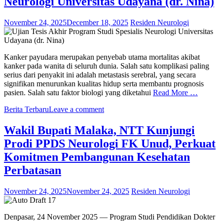
Neurologi Universitas Udayana (dr. Nina)
November 24, 2025
December 18, 2025
Residen Neurologi
Kanker payudara merupakan penyebab utama mortalitas akibat
kanker pada wanita di seluruh dunia. Salah satu komplikasi paling
serius dari penyakit ini adalah metastasis serebral, yang secara
signifikan menurunkan kualitas hidup serta membantu prognosis
pasien. Salah satu faktor biologi yang diketahui
Read More …
Berita Terbaru
Leave a comment
Wakil Bupati Malaka, NTT Kunjungi
Prodi PPDS Neurologi FK Unud, Perkuat
Komitmen Pembangunan Kesehatan
Perbatasan
November 24, 2025
November 24, 2025
Residen Neurologi
Denpasar, 24 November 2025 — Program Studi Pendidikan Dokter