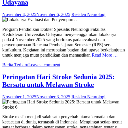
Udayana
November 4, 2025
November 6, 2025
Residen Neurologi
Program Pendidikan Dokter Spesialis Neurologi Fakultas
Kedokteran Universitas Udayana menyelenggarakan lokakarya
pada 4 November 2025 yang berfokus pada evaluasi dan
penyempurnaan Rencana Pembelajaran Semester (RPS) serta
kurikulum. Kegiatan ini merupakan bagian dari upaya berkelanjutan
untuk menjaga mutu pendidikan dan memastikan
Read More …
Berita Terbaru
Leave a comment
Peringatan Hari Stroke Sedunia 2025:
Bersatu untuk Melawan Stroke
November 1, 2025
November 3, 2025
Residen Neurologi
Stroke masih menjadi salah satu penyebab utama kematian dan
kecacatan di dunia, termasuk di Indonesia. Mengingat setiap menit
sangat berharga dalam penanganan stroke, pengetahuan tentang