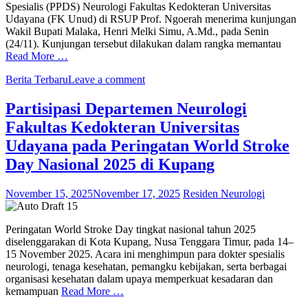
Spesialis (PPDS) Neurologi Fakultas Kedokteran Universitas
Udayana (FK Unud) di RSUP Prof. Ngoerah menerima kunjungan
Wakil Bupati Malaka, Henri Melki Simu, A.Md., pada Senin
(24/11). Kunjungan tersebut dilakukan dalam rangka memantau
Read More …
Berita Terbaru
Leave a comment
Partisipasi Departemen Neurologi
Fakultas Kedokteran Universitas
Udayana pada Peringatan World Stroke
Day Nasional 2025 di Kupang
November 15, 2025
November 17, 2025
Residen Neurologi
Peringatan World Stroke Day tingkat nasional tahun 2025
diselenggarakan di Kota Kupang, Nusa Tenggara Timur, pada 14–
15 November 2025. Acara ini menghimpun para dokter spesialis
neurologi, tenaga kesehatan, pemangku kebijakan, serta berbagai
organisasi kesehatan dalam upaya memperkuat kesadaran dan
kemampuan
Read More …