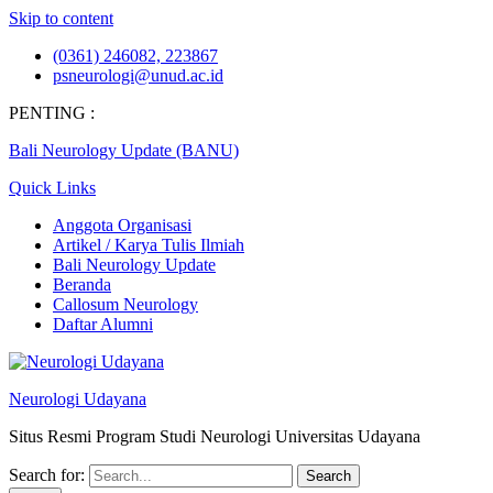
Skip to content
(0361) 246082, 223867
psneurologi@unud.ac.id
PENTING :
Bali Neurology Update (BANU)
Quick Links
Anggota Organisasi
Artikel / Karya Tulis Ilmiah
Bali Neurology Update
Beranda
Callosum Neurology
Daftar Alumni
Neurologi Udayana
Situs Resmi Program Studi Neurologi Universitas Udayana
Search for: