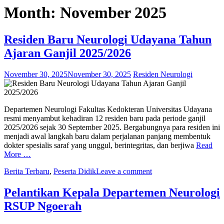
Month:
November 2025
Residen Baru Neurologi Udayana Tahun
Ajaran Ganjil 2025/2026
November 30, 2025
November 30, 2025
Residen Neurologi
Departemen Neurologi Fakultas Kedokteran Universitas Udayana
resmi menyambut kehadiran 12 residen baru pada periode ganjil
2025/2026 sejak 30 September 2025. Bergabungnya para residen ini
menjadi awal langkah baru dalam perjalanan panjang membentuk
dokter spesialis saraf yang unggul, berintegritas, dan berjiwa
Read
More …
Berita Terbaru
,
Peserta Didik
Leave a comment
Pelantikan Kepala Departemen Neurologi
RSUP Ngoerah