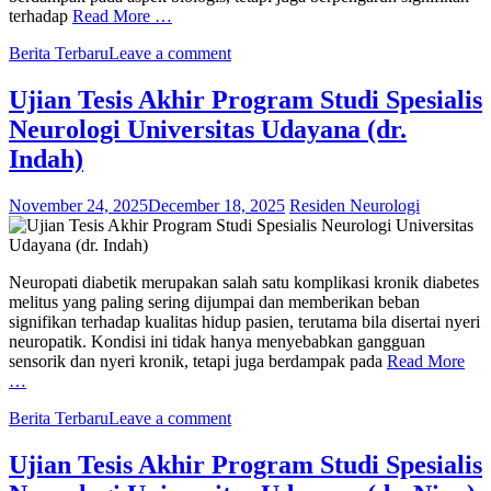
terhadap
Read More …
Berita Terbaru
Leave a comment
Ujian Tesis Akhir Program Studi Spesialis
Neurologi Universitas Udayana (dr.
Indah)
November 24, 2025
December 18, 2025
Residen Neurologi
Neuropati diabetik merupakan salah satu komplikasi kronik diabetes
melitus yang paling sering dijumpai dan memberikan beban
signifikan terhadap kualitas hidup pasien, terutama bila disertai nyeri
neuropatik. Kondisi ini tidak hanya menyebabkan gangguan
sensorik dan nyeri kronik, tetapi juga berdampak pada
Read More
…
Berita Terbaru
Leave a comment
Ujian Tesis Akhir Program Studi Spesialis