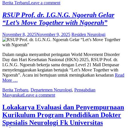
Berita Terbaru
Leave a comment
RSUP Prof. dr. I.G.N.G. Ngoerah Gelar
“Let’s Move Together with Ngoerah”
November 8, 2025
November 9, 2025
Residen Neurologi
Dalam rangka menyambut peringatan World Movement Disorder
Day dan Hari Kesehatan Nasional (HKN) 2025, RSUP Prof. dr.
I.G.N.G. Ngoerah bekerja sama dengan Level 21 Mall Denpasar
menyelenggarakan kegiatan bertajuk “Let’s Move Together with
Ngoerah”. Acara ini bertujuan untuk meningkatkan kesadaran
Read
More …
Berita Terbaru
,
Departemen Neurologi
,
Pengabdian
Masyarakat
Leave a comment
Lokakarya Evaluasi dan Penyempurnaan
Kurikulum Program Pendidikan Dokter
Spesialis Neurologi Fk Universitas