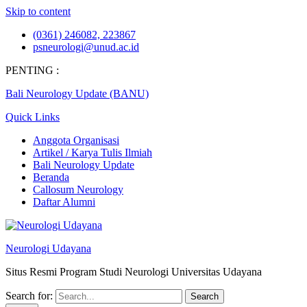
Skip to content
(0361) 246082, 223867
psneurologi@unud.ac.id
PENTING :
Bali Neurology Update (BANU)
Quick Links
Anggota Organisasi
Artikel / Karya Tulis Ilmiah
Bali Neurology Update
Beranda
Callosum Neurology
Daftar Alumni
Neurologi Udayana
Situs Resmi Program Studi Neurologi Universitas Udayana
Search for: