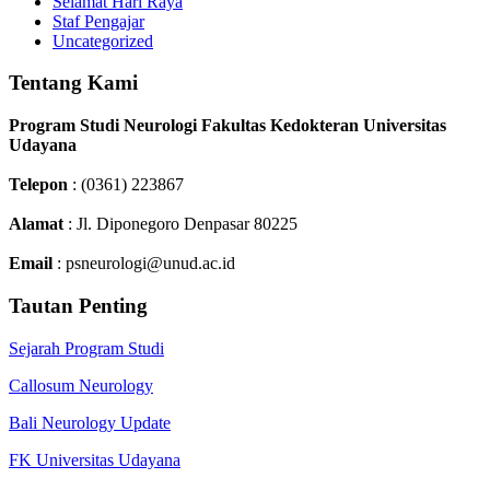
Selamat Hari Raya
Staf Pengajar
Uncategorized
Tentang Kami
Program Studi Neurologi Fakultas Kedokteran Universitas
Udayana
Telepon
: (0361) 223867
Alamat
: Jl. Diponegoro Denpasar 80225
Email
: psneurologi@unud.ac.id
Tautan Penting
Sejarah Program Studi
Callosum Neurology
Bali Neurology Update
FK Universitas Udayana