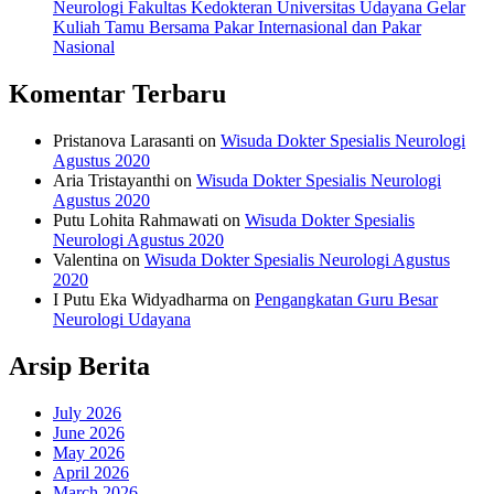
Neurologi Fakultas Kedokteran Universitas Udayana Gelar
Kuliah Tamu Bersama Pakar Internasional dan Pakar
Nasional
Komentar Terbaru
Pristanova Larasanti
on
Wisuda Dokter Spesialis Neurologi
Agustus 2020
Aria Tristayanthi
on
Wisuda Dokter Spesialis Neurologi
Agustus 2020
Putu Lohita Rahmawati
on
Wisuda Dokter Spesialis
Neurologi Agustus 2020
Valentina
on
Wisuda Dokter Spesialis Neurologi Agustus
2020
I Putu Eka Widyadharma
on
Pengangkatan Guru Besar
Neurologi Udayana
Arsip Berita
July 2026
June 2026
May 2026
April 2026
March 2026