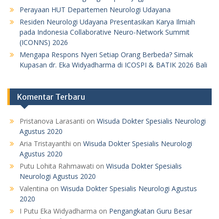
Perayaan HUT Departemen Neurologi Udayana
Residen Neurologi Udayana Presentasikan Karya Ilmiah
pada Indonesia Collaborative Neuro-Network Summit
(ICONNS) 2026
Mengapa Respons Nyeri Setiap Orang Berbeda? Simak
Kupasan dr. Eka Widyadharma di ICOSPI & BATIK 2026 Bali
Komentar Terbaru
Pristanova Larasanti
on
Wisuda Dokter Spesialis Neurologi
Agustus 2020
Aria Tristayanthi
on
Wisuda Dokter Spesialis Neurologi
Agustus 2020
Putu Lohita Rahmawati
on
Wisuda Dokter Spesialis
Neurologi Agustus 2020
Valentina
on
Wisuda Dokter Spesialis Neurologi Agustus
2020
I Putu Eka Widyadharma
on
Pengangkatan Guru Besar