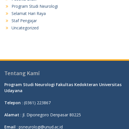
Program Studi Neurologi
Selamat Hari Raya
Staf Pengajar
Uncategorized
Tentang Kami
Program Studi Neurologi Fakultas Kedokteran Universitas
Udayana
Telepon
: (0361) 223867
Alamat
: Jl. Diponegoro Denpasar 80225
Email
: psneurologi@unud.ac.id