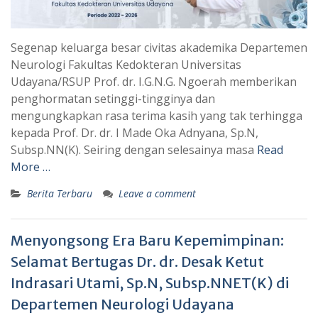
Segenap keluarga besar civitas akademika Departemen
Neurologi Fakultas Kedokteran Universitas
Udayana/RSUP Prof. dr. I.G.N.G. Ngoerah memberikan
penghormatan setinggi-tingginya dan
mengungkapkan rasa terima kasih yang tak terhingga
kepada Prof. Dr. dr. I Made Oka Adnyana, Sp.N,
Subsp.NN(K). Seiring dengan selesainya masa
Read
More …
Berita Terbaru
Leave a comment
Menyongsong Era Baru Kepemimpinan:
Selamat Bertugas Dr. dr. Desak Ketut
Indrasari Utami, Sp.N, Subsp.NNET(K) di
Departemen Neurologi Udayana