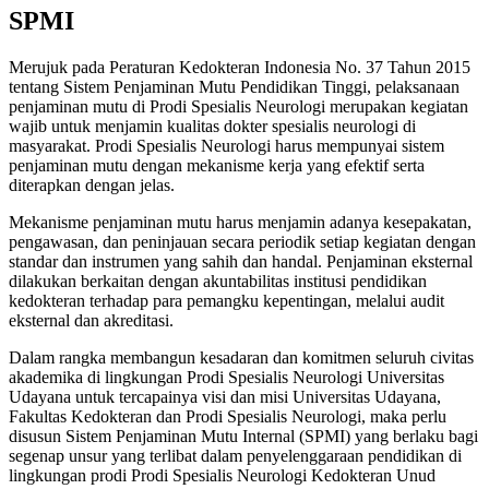
SPMI
Merujuk pada Peraturan Kedokteran Indonesia No. 37 Tahun 2015
tentang Sistem Penjaminan Mutu Pendidikan Tinggi, pelaksanaan
penjaminan mutu di Prodi Spesialis Neurologi merupakan kegiatan
wajib untuk menjamin kualitas dokter spesialis neurologi di
masyarakat. Prodi Spesialis Neurologi harus mempunyai sistem
penjaminan mutu dengan mekanisme kerja yang efektif serta
diterapkan dengan jelas.
Mekanisme penjaminan mutu harus menjamin adanya kesepakatan,
pengawasan, dan peninjauan secara periodik setiap kegiatan dengan
standar dan instrumen yang sahih dan handal. Penjaminan eksternal
dilakukan berkaitan dengan akuntabilitas institusi pendidikan
kedokteran terhadap para pemangku kepentingan, melalui audit
eksternal dan akreditasi.
Dalam rangka membangun kesadaran dan komitmen seluruh civitas
akademika di lingkungan Prodi Spesialis Neurologi Universitas
Udayana untuk tercapainya visi dan misi Universitas Udayana,
Fakultas Kedokteran dan Prodi Spesialis Neurologi, maka perlu
disusun Sistem Penjaminan Mutu Internal (SPMI) yang berlaku bagi
segenap unsur yang terlibat dalam penyelenggaraan pendidikan di
lingkungan prodi Prodi Spesialis Neurologi Kedokteran Unud