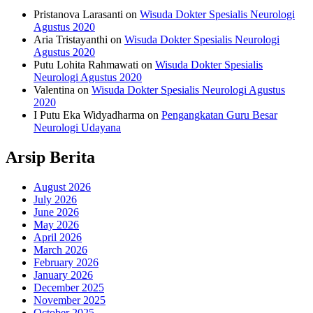
Pristanova Larasanti
on
Wisuda Dokter Spesialis Neurologi
Agustus 2020
Aria Tristayanthi
on
Wisuda Dokter Spesialis Neurologi
Agustus 2020
Putu Lohita Rahmawati
on
Wisuda Dokter Spesialis
Neurologi Agustus 2020
Valentina
on
Wisuda Dokter Spesialis Neurologi Agustus
2020
I Putu Eka Widyadharma
on
Pengangkatan Guru Besar
Neurologi Udayana
Arsip Berita
August 2026
July 2026
June 2026
May 2026
April 2026
March 2026
February 2026
January 2026
December 2025
November 2025
October 2025