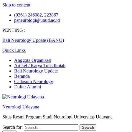
Skip to content
(0361) 246082, 223867
psneurologi@unud.ac.id
PENTING :
Bali Neurology Update (BANU)
Quick Links
Anggota Organisasi
Artikel / Karya Tulis Ilmiah
Bali Neurology Update
Beranda
Callosum Neurology
Daftar Alumni
Neurologi Udayana
Situs Resmi Program Studi Neurologi Universitas Udayana
Search for: