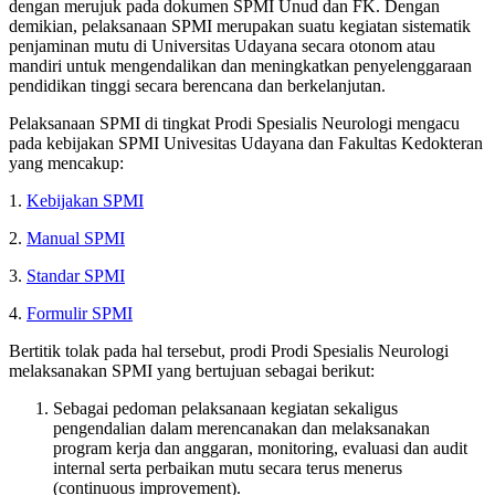
dengan merujuk pada dokumen SPMI Unud dan FK. Dengan
demikian, pelaksanaan SPMI merupakan suatu kegiatan sistematik
penjaminan mutu di Universitas Udayana secara otonom atau
mandiri untuk mengendalikan dan meningkatkan penyelenggaraan
pendidikan tinggi secara berencana dan berkelanjutan.
Pelaksanaan SPMI di tingkat Prodi Spesialis Neurologi mengacu
pada kebijakan SPMI Univesitas Udayana dan Fakultas Kedokteran
yang mencakup:
1.
Kebijakan SPMI
2.
Manual SPMI
3.
Standar SPMI
4.
Formulir SPMI
Bertitik tolak pada hal tersebut, prodi Prodi Spesialis Neurologi
melaksanakan SPMI yang bertujuan sebagai berikut:
Sebagai pedoman pelaksanaan kegiatan sekaligus
pengendalian dalam merencanakan dan melaksanakan
program kerja dan anggaran, monitoring, evaluasi dan audit
internal serta perbaikan mutu secara terus menerus
(continuous improvement).