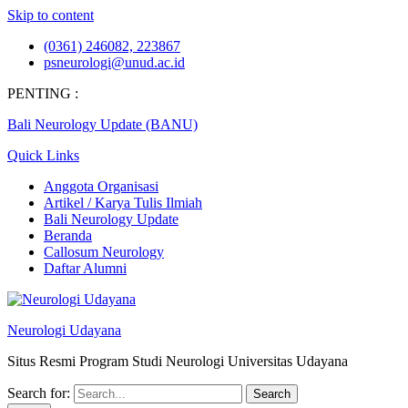
Skip to content
(0361) 246082, 223867
psneurologi@unud.ac.id
PENTING :
Bali Neurology Update (BANU)
Quick Links
Anggota Organisasi
Artikel / Karya Tulis Ilmiah
Bali Neurology Update
Beranda
Callosum Neurology
Daftar Alumni
Neurologi Udayana
Situs Resmi Program Studi Neurologi Universitas Udayana
Search for: