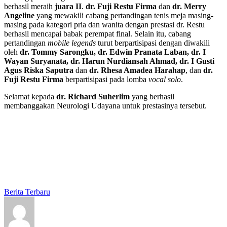
berhasil meraih
juara II
.
dr. Fuji Restu Firma
dan
dr. Merry
Angeline
yang mewakili cabang pertandingan tenis meja masing-
masing pada kategori pria dan wanita dengan prestasi dr. Restu
berhasil mencapai babak perempat final. Selain itu, cabang
pertandingan
mobile legends
turut berpartisipasi dengan diwakili
oleh
dr. Tommy Sarongku, dr. Edwin Pranata Laban, dr. I
Wayan Suryanata, dr. Harun Nurdiansah Ahmad, dr. I Gusti
Agus Riska Saputra
dan
dr. Rhesa Amadea Harahap
, dan
dr.
Fuji Restu Firma
berpartisipasi pada lomba
vocal solo
.
Selamat kepada
dr. Richard Suherlim
yang berhasil
membanggakan Neurologi Udayana untuk prestasinya tersebut.
Berita Terbaru