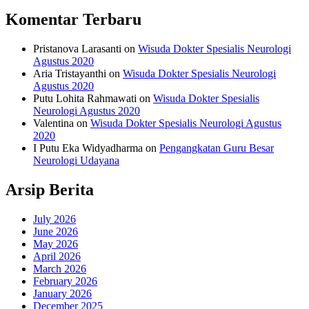
Komentar Terbaru
Pristanova Larasanti
on
Wisuda Dokter Spesialis Neurologi
Agustus 2020
Aria Tristayanthi
on
Wisuda Dokter Spesialis Neurologi
Agustus 2020
Putu Lohita Rahmawati
on
Wisuda Dokter Spesialis
Neurologi Agustus 2020
Valentina
on
Wisuda Dokter Spesialis Neurologi Agustus
2020
I Putu Eka Widyadharma
on
Pengangkatan Guru Besar
Neurologi Udayana
Arsip Berita
July 2026
June 2026
May 2026
April 2026
March 2026
February 2026
January 2026
December 2025