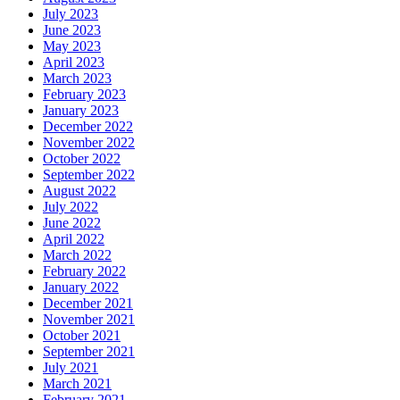
July 2023
June 2023
May 2023
April 2023
March 2023
February 2023
January 2023
December 2022
November 2022
October 2022
September 2022
August 2022
July 2022
June 2022
April 2022
March 2022
February 2022
January 2022
December 2021
November 2021
October 2021
September 2021
July 2021
March 2021
February 2021