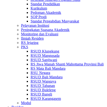
Standar Pendidikan
Kurikulum
Pedoman Akademik
SOP Prodi
Standar Pengabdian Masyarakat
Pelayanan Institusi
Peningkatan Suasana Akademik
Monitoring dan Evaluasi
Ilmiah Residen
RS Jejaring
PKS
RSUD Klungkung
RSUD Mangusada
RSUD Sanjiwani
RS Jiwa Manah Shanti Mahottama Provinsi Bali
RS Mata Bali Mandara
RSU Negara
RSUD Bali Mandara
RSUD Wangaya
RSUD Tabanan
RSUD Buleleng
RSUD Bangli
RSUD Karangasem
Modul