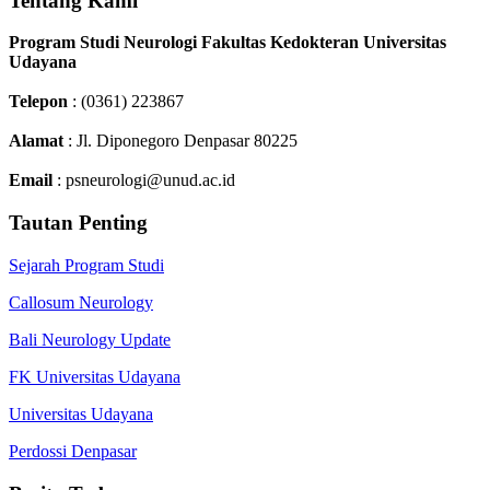
Tentang Kami
Program Studi Neurologi Fakultas Kedokteran Universitas
Udayana
Telepon
: (0361) 223867
Alamat
: Jl. Diponegoro Denpasar 80225
Email
: psneurologi@unud.ac.id
Tautan Penting
Sejarah Program Studi
Callosum Neurology
Bali Neurology Update
FK Universitas Udayana
Universitas Udayana
Perdossi Denpasar