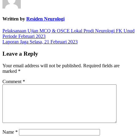
Written by
Residen Neurologi
Post
Pelaksanaan Ujian MCQ & OSCE Lokal Prodi Neurologi FK Unud
Periode Februari 2023
navigation
Laporan Jaga Selasa, 21 Februari 2023
Leave a Reply
Your email address will not be published.
Required fields are
marked
*
Comment
*
Name
*