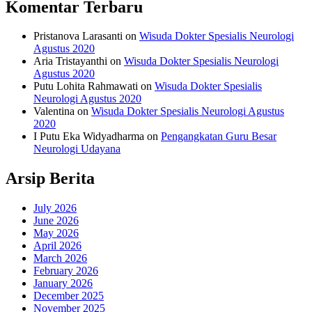
Komentar Terbaru
Pristanova Larasanti
on
Wisuda Dokter Spesialis Neurologi
Agustus 2020
Aria Tristayanthi
on
Wisuda Dokter Spesialis Neurologi
Agustus 2020
Putu Lohita Rahmawati
on
Wisuda Dokter Spesialis
Neurologi Agustus 2020
Valentina
on
Wisuda Dokter Spesialis Neurologi Agustus
2020
I Putu Eka Widyadharma
on
Pengangkatan Guru Besar
Neurologi Udayana
Arsip Berita
July 2026
June 2026
May 2026
April 2026
March 2026
February 2026
January 2026
December 2025
November 2025