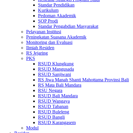
Standar Pendidikan
Kurikulum
Pedoman Akademik
SOP Prodi
Standar Pengabdian Masyarakat
Pelayanan Institusi
Peningkatan Suasana Akademik
Monitoring dan Evaluasi
Ilmiah Residen
RS Jejaring
PKS
RSUD Klungkung
RSUD Mangusada
RSUD Sanjiwani
RS Jiwa Manah Shanti Mahottama Provinsi Bali
RS Mata Bali Mandara
RSU Negara
RSUD Bali Mandara
RSUD Wangaya
RSUD Tabanan
RSUD Buleleng
RSUD Bangli
RSUD Karangasem
Modul