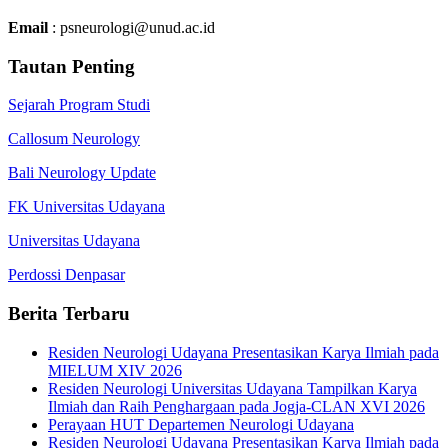
Email
: psneurologi@unud.ac.id
Tautan Penting
Sejarah Program Studi
Callosum Neurology
Bali Neurology Update
FK Universitas Udayana
Universitas Udayana
Perdossi Denpasar
Berita Terbaru
Residen Neurologi Udayana Presentasikan Karya Ilmiah pada
MIELUM XIV 2026
Residen Neurologi Universitas Udayana Tampilkan Karya
Ilmiah dan Raih Penghargaan pada Jogja-CLAN XVI 2026
Perayaan HUT Departemen Neurologi Udayana
Residen Neurologi Udayana Presentasikan Karya Ilmiah pada