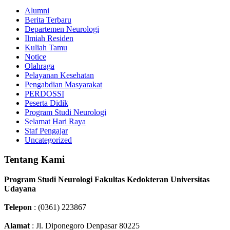
Alumni
Berita Terbaru
Departemen Neurologi
Ilmiah Residen
Kuliah Tamu
Notice
Olahraga
Pelayanan Kesehatan
Pengabdian Masyarakat
PERDOSSI
Peserta Didik
Program Studi Neurologi
Selamat Hari Raya
Staf Pengajar
Uncategorized
Tentang Kami
Program Studi Neurologi Fakultas Kedokteran Universitas
Udayana
Telepon
: (0361) 223867
Alamat
: Jl. Diponegoro Denpasar 80225