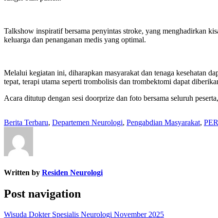
Talkshow inspiratif bersama penyintas stroke, yang menghadirkan k
keluarga dan penanganan medis yang optimal.
Melalui kegiatan ini, diharapkan masyarakat dan tenaga kesehatan 
tepat, terapi utama seperti trombolisis dan trombektomi dapat diberik
Acara ditutup dengan sesi doorprize dan foto bersama seluruh pesert
Berita Terbaru
,
Departemen Neurologi
,
Pengabdian Masyarakat
,
PER
Written by
Residen Neurologi
Post navigation
Wisuda Dokter Spesialis Neurologi November 2025