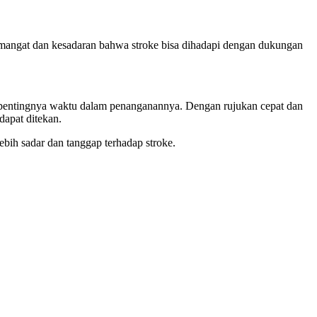
emangat dan kesadaran bahwa stroke bisa dihadapi dengan dukungan
i pentingnya waktu dalam penanganannya. Dengan rujukan cepat dan
dapat ditekan.
bih sadar dan tanggap terhadap stroke.