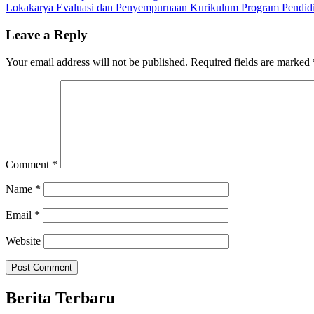
Lokakarya Evaluasi dan Penyempurnaan Kurikulum Program Pendidik
Leave a Reply
Your email address will not be published.
Required fields are marked
Comment
*
Name
*
Email
*
Website
Berita Terbaru