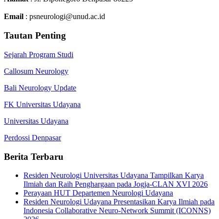
Email
: psneurologi@unud.ac.id
Tautan Penting
Sejarah Program Studi
Callosum Neurology
Bali Neurology Update
FK Universitas Udayana
Universitas Udayana
Perdossi Denpasar
Berita Terbaru
Residen Neurologi Universitas Udayana Tampilkan Karya
Ilmiah dan Raih Penghargaan pada Jogja-CLAN XVI 2026
Perayaan HUT Departemen Neurologi Udayana
Residen Neurologi Udayana Presentasikan Karya Ilmiah pada
Indonesia Collaborative Neuro-Network Summit (ICONNS)