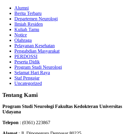
Alumni
Berita Terbaru
Departemen Neurologi
Ilmiah Residen
Kuliah Tamu
Notice
Olahraga
Pelayanan Kesehatan
Pengabdian Masyarakat
PERDOSSI
Peserta Didik
Program Studi Neurologi
Selamat Hari Raya
Staf Pengajar
Uncategorized
Tentang Kami
Program Studi Neurologi Fakultas Kedokteran Universitas
Udayana
Telepon
: (0361) 223867
Alamat
: Jl. Diponegoro Denpasar 80225