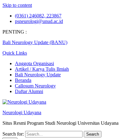
Skip to content
(0361) 246082, 223867
psneurologi@unud.ac.id
PENTING :
Bali Neurology Update (BANU)
Quick Links
Anggota Organisasi
Artikel / Karya Tulis Ilmiah
Bali Neurology Update
Beranda
Callosum Neurology
Daftar Alumni
Neurologi Udayana
Situs Resmi Program Studi Neurologi Universitas Udayana
Search for: