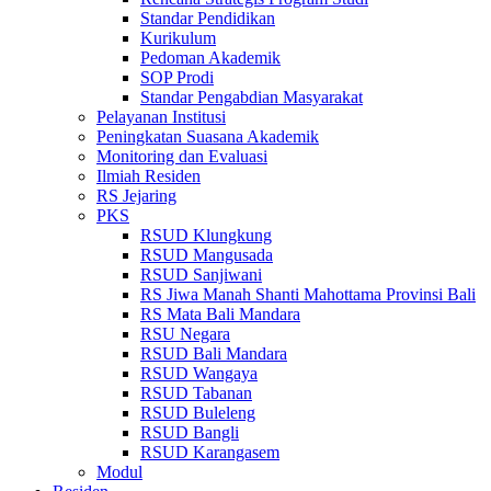
Standar Pendidikan
Kurikulum
Pedoman Akademik
SOP Prodi
Standar Pengabdian Masyarakat
Pelayanan Institusi
Peningkatan Suasana Akademik
Monitoring dan Evaluasi
Ilmiah Residen
RS Jejaring
PKS
RSUD Klungkung
RSUD Mangusada
RSUD Sanjiwani
RS Jiwa Manah Shanti Mahottama Provinsi Bali
RS Mata Bali Mandara
RSU Negara
RSUD Bali Mandara
RSUD Wangaya
RSUD Tabanan
RSUD Buleleng
RSUD Bangli
RSUD Karangasem
Modul