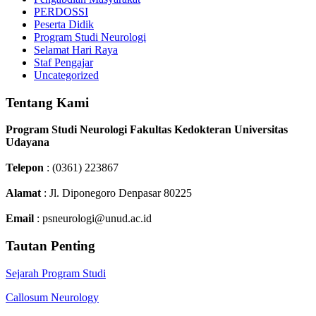
PERDOSSI
Peserta Didik
Program Studi Neurologi
Selamat Hari Raya
Staf Pengajar
Uncategorized
Tentang Kami
Program Studi Neurologi Fakultas Kedokteran Universitas
Udayana
Telepon
: (0361) 223867
Alamat
: Jl. Diponegoro Denpasar 80225
Email
: psneurologi@unud.ac.id
Tautan Penting
Sejarah Program Studi
Callosum Neurology