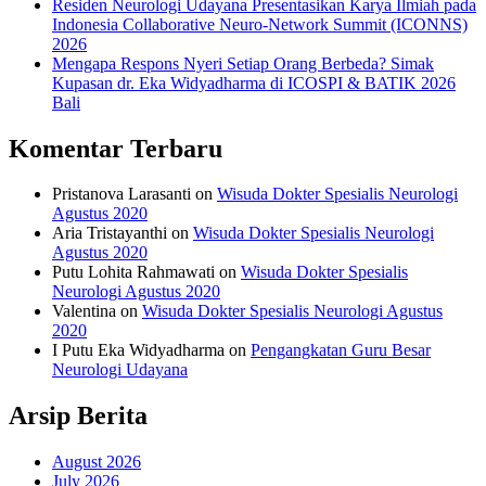
Residen Neurologi Udayana Presentasikan Karya Ilmiah pada
Indonesia Collaborative Neuro-Network Summit (ICONNS)
2026
Mengapa Respons Nyeri Setiap Orang Berbeda? Simak
Kupasan dr. Eka Widyadharma di ICOSPI & BATIK 2026
Bali
Komentar Terbaru
Pristanova Larasanti
on
Wisuda Dokter Spesialis Neurologi
Agustus 2020
Aria Tristayanthi
on
Wisuda Dokter Spesialis Neurologi
Agustus 2020
Putu Lohita Rahmawati
on
Wisuda Dokter Spesialis
Neurologi Agustus 2020
Valentina
on
Wisuda Dokter Spesialis Neurologi Agustus
2020
I Putu Eka Widyadharma
on
Pengangkatan Guru Besar
Neurologi Udayana
Arsip Berita
August 2026
July 2026