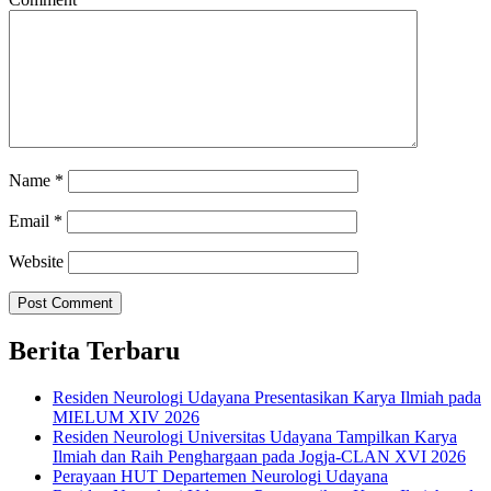
Name
*
Email
*
Website
Berita Terbaru
Residen Neurologi Udayana Presentasikan Karya Ilmiah pada
MIELUM XIV 2026
Residen Neurologi Universitas Udayana Tampilkan Karya
Ilmiah dan Raih Penghargaan pada Jogja-CLAN XVI 2026
Perayaan HUT Departemen Neurologi Udayana