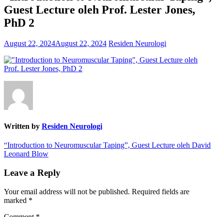
Guest Lecture oleh Prof. Lester Jones,
PhD 2
August 22, 2024
August 22, 2024
Residen Neurologi
Written by
Residen Neurologi
Post
“Introduction to Neuromuscular Taping”, Guest Lecture oleh David
Leonard Blow
navigation
Leave a Reply
Your email address will not be published.
Required fields are
marked
*
Comment
*