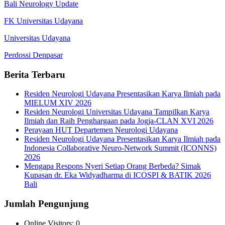
Bali Neurology Update
FK Universitas Udayana
Universitas Udayana
Perdossi Denpasar
Berita Terbaru
Residen Neurologi Udayana Presentasikan Karya Ilmiah pada
MIELUM XIV 2026
Residen Neurologi Universitas Udayana Tampilkan Karya
Ilmiah dan Raih Penghargaan pada Jogja-CLAN XVI 2026
Perayaan HUT Departemen Neurologi Udayana
Residen Neurologi Udayana Presentasikan Karya Ilmiah pada
Indonesia Collaborative Neuro-Network Summit (ICONNS)
2026
Mengapa Respons Nyeri Setiap Orang Berbeda? Simak
Kupasan dr. Eka Widyadharma di ICOSPI & BATIK 2026
Bali
Jumlah Pengunjung
Online Visitors:
0