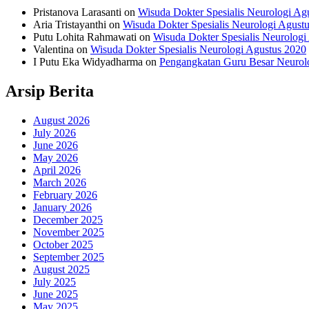
Pristanova Larasanti
on
Wisuda Dokter Spesialis Neurologi Ag
Aria Tristayanthi
on
Wisuda Dokter Spesialis Neurologi Agust
Putu Lohita Rahmawati
on
Wisuda Dokter Spesialis Neurologi
Valentina
on
Wisuda Dokter Spesialis Neurologi Agustus 2020
I Putu Eka Widyadharma
on
Pengangkatan Guru Besar Neurol
Arsip Berita
August 2026
July 2026
June 2026
May 2026
April 2026
March 2026
February 2026
January 2026
December 2025
November 2025
October 2025
September 2025
August 2025
July 2025
June 2025
May 2025