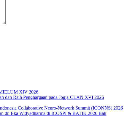
da MIELUM XIV 2026
miah dan Raih Penghargaan pada Jogja-CLAN XVI 2026
 Indonesia Collaborative Neuro-Network Summit (ICONNS) 2026
an dr. Eka Widyadharma di ICOSPI & BATIK 2026 Bali