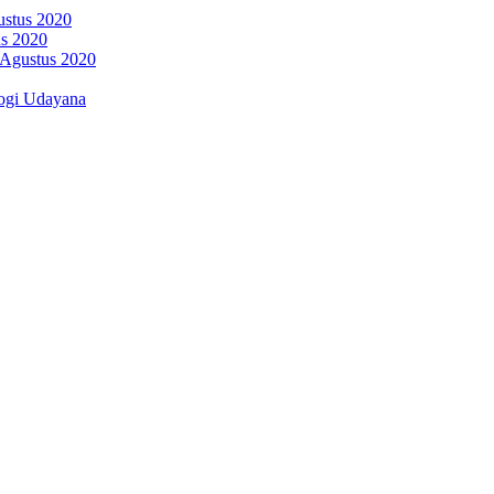
ustus 2020
us 2020
 Agustus 2020
ogi Udayana