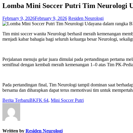
Lomba Mini Soccer Putri Tim Neurologi
February 9, 2026
February 9, 2026
Residen Neurologi
Tim mini soccer wanita Neurologi berhasil meraih kemenangan memb
menjadi kabar bahagia bagi seluruh keluarga besar Neurologi, sekal
Perjalanan menuju gelar juara dimulai pada pertandingan pertama 
semifinal dengan kembali meraih kemenangan 1–0 atas Tim PK-Pedia
Pada pertandingan final, Tim Neurologi tampil dominan saat berh
bersama dan diharapkan dapat terus memotivasi tim untuk mempertaha
Berita Terbaru
BKFK 64
,
Mini Soccer Putri
Written by
Residen Neurologi