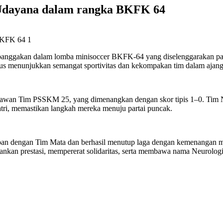
 Udayana dalam rangka BKFK 64
anggakan dalam lomba minisoccer BKFK-64 yang diselenggarakan pada 
igus menunjukkan semangat sportivitas dan kekompakan tim dalam ajang 
melawan Tim PSSKM 25, yang dimenangkan dengan skor tipis 1–0. Tim 
tri, memastikan langkah mereka menuju partai puncak.
adapan dengan Tim Mata dan berhasil menutup laga dengan kemenangan
nkan prestasi, mempererat solidaritas, serta membawa nama Neurologi 