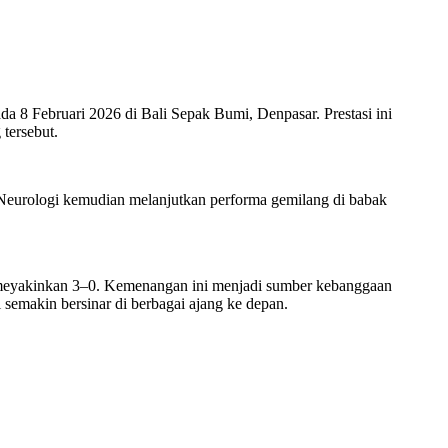
8 Februari 2026 di Bali Sepak Bumi, Denpasar. Prestasi ini
tersebut.
Neurologi kemudian melanjutkan performa gemilang di babak
 meyakinkan 3–0. Kemenangan ini menjadi sumber kebanggaan
semakin bersinar di berbagai ajang ke depan.