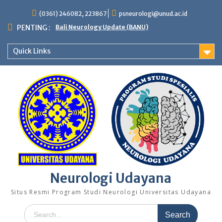
(0361) 246082, 223867
psneurologi@unud.ac.id
PENTING :
Bali Neurology Update (BANU)
Quick Links
Neurologi Udayana
Situs Resmi Program Studi Neurologi Universitas Udayana