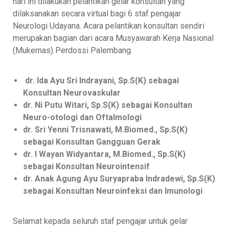
hari ini dilakukan pelantikan gelar konsultan yang
dilaksanakan secara virtual bagi 6 staf pengajar
Neurologi Udayana. Acara pelantikan konsultan sendiri
merupakan bagian dari acara Musyawarah Kerja Nasional
(Mukernas) Perdossi Palembang.
dr. Ida Ayu Sri Indrayani, Sp.S(K) sebagai
Konsultan Neurovaskular
dr. Ni Putu Witari, Sp.S(K) sebagai Konsultan
Neuro-otologi dan Oftalmologi
dr. Sri Yenni Trisnawati, M.Biomed., Sp.S(K)
sebagai Konsultan Gangguan Gerak
dr. I Wayan Widyantara, M.Biomed., Sp.S(K)
sebagai Konsultan Neurointensif
dr. Anak Agung Ayu Suryapraba Indradewi, Sp.S(K)
sebagai Konsultan Neuroinfeksi dan Imunologi
Selamat kepada seluruh staf pengajar untuk gelar