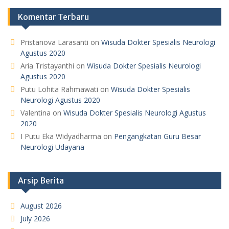
Komentar Terbaru
Pristanova Larasanti
on
Wisuda Dokter Spesialis Neurologi
Agustus 2020
Aria Tristayanthi
on
Wisuda Dokter Spesialis Neurologi
Agustus 2020
Putu Lohita Rahmawati
on
Wisuda Dokter Spesialis
Neurologi Agustus 2020
Valentina
on
Wisuda Dokter Spesialis Neurologi Agustus
2020
I Putu Eka Widyadharma
on
Pengangkatan Guru Besar
Neurologi Udayana
Arsip Berita
August 2026
July 2026