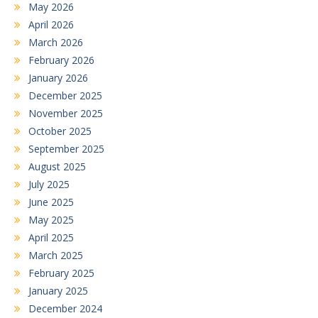
May 2026
April 2026
March 2026
February 2026
January 2026
December 2025
November 2025
October 2025
September 2025
August 2025
July 2025
June 2025
May 2025
April 2025
March 2025
February 2025
January 2025
December 2024