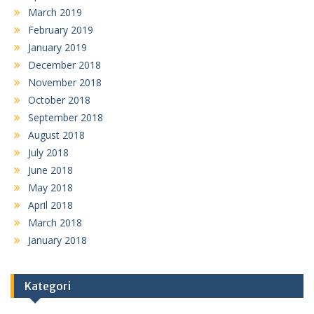
March 2019
February 2019
January 2019
December 2018
November 2018
October 2018
September 2018
August 2018
July 2018
June 2018
May 2018
April 2018
March 2018
January 2018
Kategori