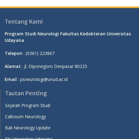
Tentang Kami
Program Studi Neurologi Fakultas Kedokteran Universitas
Udayana
Telepon
: (0361) 223867
Alamat
: Jl. Diponegoro Denpasar 80225
Email
: psneurologi@unud.ac.id
Tautan Penting
Sejarah Program Studi
Callosum Neurology
Bali Neurology Update
FK Universitas Udayana