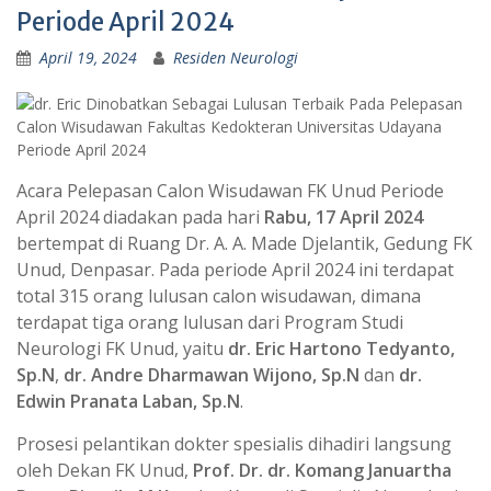
Periode April 2024
April 19, 2024
Residen Neurologi
Acara Pelepasan Calon Wisudawan FK Unud Periode
April 2024 diadakan pada hari
Rabu, 17 April 2024
bertempat di Ruang Dr. A. A. Made Djelantik, Gedung FK
Unud, Denpasar. Pada periode April 2024 ini terdapat
total 315 orang lulusan calon wisudawan, dimana
terdapat tiga orang lulusan dari Program Studi
Neurologi FK Unud, yaitu
dr. Eric Hartono Tedyanto,
Sp.N
,
dr. Andre Dharmawan Wijono, Sp.N
dan
dr.
Edwin Pranata Laban, Sp.N
.
Prosesi pelantikan dokter spesialis dihadiri langsung
oleh Dekan FK Unud,
Prof. Dr. dr. Komang Januartha