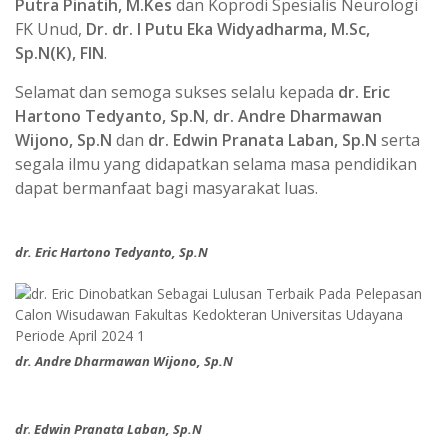
Putra Pinatih, M.Kes
dan Koprodi Spesialis Neurologi
FK Unud,
Dr. dr. I Putu Eka Widyadharma, M.Sc,
Sp.N(K), FIN
.
Selamat dan semoga sukses selalu kepada
dr. Eric
Hartono Tedyanto, Sp.N
,
dr. Andre Dharmawan
Wijono, Sp.N
dan
dr. Edwin Pranata Laban, Sp.N
serta
segala ilmu yang didapatkan selama masa pendidikan
dapat bermanfaat bagi masyarakat luas.
dr. Eric Hartono Tedyanto, Sp.N
dr. Andre Dharmawan Wijono, Sp.N
dr
.
Edwin Pranata Laban, Sp.N