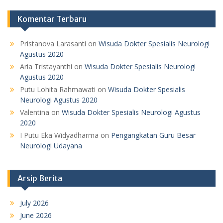
Komentar Terbaru
Pristanova Larasanti
on
Wisuda Dokter Spesialis Neurologi
Agustus 2020
Aria Tristayanthi
on
Wisuda Dokter Spesialis Neurologi
Agustus 2020
Putu Lohita Rahmawati
on
Wisuda Dokter Spesialis
Neurologi Agustus 2020
Valentina
on
Wisuda Dokter Spesialis Neurologi Agustus
2020
I Putu Eka Widyadharma
on
Pengangkatan Guru Besar
Neurologi Udayana
Arsip Berita
July 2026
June 2026