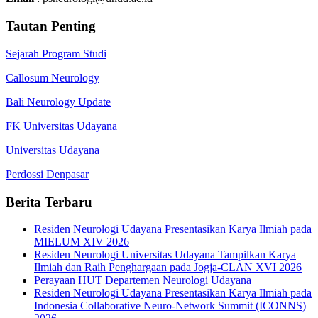
Tautan Penting
Sejarah Program Studi
Callosum Neurology
Bali Neurology Update
FK Universitas Udayana
Universitas Udayana
Perdossi Denpasar
Berita Terbaru
Residen Neurologi Udayana Presentasikan Karya Ilmiah pada
MIELUM XIV 2026
Residen Neurologi Universitas Udayana Tampilkan Karya
Ilmiah dan Raih Penghargaan pada Jogja-CLAN XVI 2026
Perayaan HUT Departemen Neurologi Udayana
Residen Neurologi Udayana Presentasikan Karya Ilmiah pada
Indonesia Collaborative Neuro-Network Summit (ICONNS)