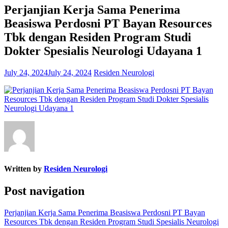
Perjanjian Kerja Sama Penerima
Beasiswa Perdosni PT Bayan Resources
Tbk dengan Residen Program Studi
Dokter Spesialis Neurologi Udayana 1
July 24, 2024
July 24, 2024
Residen Neurologi
Written by
Residen Neurologi
Post navigation
Perjanjian Kerja Sama Penerima Beasiswa Perdosni PT Bayan
Resources Tbk dengan Residen Program Studi Spesialis Neurologi