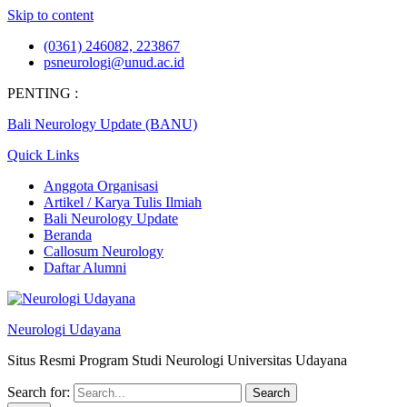
Skip to content
(0361) 246082, 223867
psneurologi@unud.ac.id
PENTING :
Bali Neurology Update (BANU)
Quick Links
Anggota Organisasi
Artikel / Karya Tulis Ilmiah
Bali Neurology Update
Beranda
Callosum Neurology
Daftar Alumni
Neurologi Udayana
Situs Resmi Program Studi Neurologi Universitas Udayana
Search for: