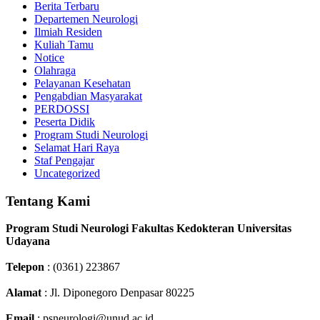
Berita Terbaru
Departemen Neurologi
Ilmiah Residen
Kuliah Tamu
Notice
Olahraga
Pelayanan Kesehatan
Pengabdian Masyarakat
PERDOSSI
Peserta Didik
Program Studi Neurologi
Selamat Hari Raya
Staf Pengajar
Uncategorized
Tentang Kami
Program Studi Neurologi Fakultas Kedokteran Universitas
Udayana
Telepon
: (0361) 223867
Alamat
: Jl. Diponegoro Denpasar 80225
Email
: psneurologi@unud.ac.id