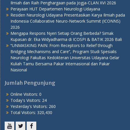
Ilmiah dan Raih Penghargaan pada Jogja-CLAN XVI 2026
Perayaan HUT Departemen Neurologi Udayana
Residen Neurologi Udayana Presentasikan Karya Ilmiah pada
Indonesia Collaborative Neuro-Network Summit (ICONNS)
2026
Mengapa Respons Nyeri Setiap Orang Berbeda? Simak
Kupasan dr. Eka Widyadharma di ICOSPI & BATIK 2026 Bali
“UNMASKING PAIN: From Receptors to Relief through
Bridging Mechanisms and Care”, Program Studi Spesialis
Neurologi Fakultas Kedokteran Universitas Udayana Gelar
Kuliah Tamu Bersama Pakar Internasional dan Pakar
Nasional
Jumlah Pengunjung
Online Visitors:
0
Today's Visitors:
24
Yesterday's Visitors:
260
Total Visitors:
320,430