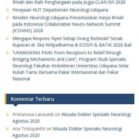
Ilmiah dan Raih Penghargaan pada Jogja-CLAN XVI 2026
Perayaan HUT Departemen Neurologi Udayana
Residen Neurologi Udayana Presentasikan Karya Ilmiah
pada Indonesia Collaborative Neuro-Network Summit
(ICONNS) 2026
Mengapa Respons Nyeri Setiap Orang Berbeda? Simak
Kupasan dr. Eka Widyadharma di ICOSPI & BATIK 2026 Bali
“UNMASKING PAIN: From Receptors to Relief through
Bridging Mechanisms and Care”, Program Studi Spesialis
Neurologi Fakultas Kedokteran Universitas Udayana Gelar
Kuliah Tamu Bersama Pakar Internasional dan Pakar
Nasional
Komentar Terbaru
Pristanova Larasanti
on
Wisuda Dokter Spesialis Neurologi
Agustus 2020
Aria Tristayanthi
on
Wisuda Dokter Spesialis Neurologi
Agustus 2020