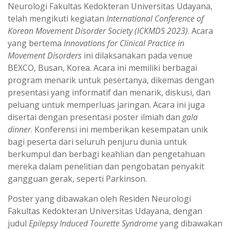
Neurologi Fakultas Kedokteran Universitas Udayana,
telah mengikuti kegiatan
International Conference of
Korean Movement Disorder Society (ICKMDS 2023)
. Acara
yang bertema
Innovations for Clinical Practice in
Movement Disorders
ini dilaksanakan pada venue
BEXCO, Busan, Korea. Acara ini memiliki berbagai
program menarik untuk pesertanya, dikemas dengan
presentasi yang informatif dan menarik, diskusi, dan
peluang untuk memperluas jaringan. Acara ini juga
disertai dengan presentasi poster ilmiah dan
gala
dinner
. Konferensi ini memberikan kesempatan unik
bagi peserta dari seluruh penjuru dunia untuk
berkumpul dan berbagi keahlian dan pengetahuan
mereka dalam penelitian dan pengobatan penyakit
gangguan gerak, seperti Parkinson.
Poster yang dibawakan oleh Residen Neurologi
Fakultas Kedokteran Universitas Udayana, dengan
judul
Epilepsy Induced Tourette Syndrome
yang dibawakan