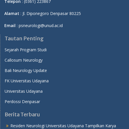
Telepon
: (0361) 223867
Alamat
: Jl. Diponegoro Denpasar 80225
Email
: psneurologi@unud.ac.id
Tautan Penting
Sejarah Program Studi
Callosum Neurology
Bali Neurology Update
FK Universitas Udayana
Universitas Udayana
Perdossi Denpasar
Berita Terbaru
Residen Neurologi Universitas Udayana Tampilkan Karya