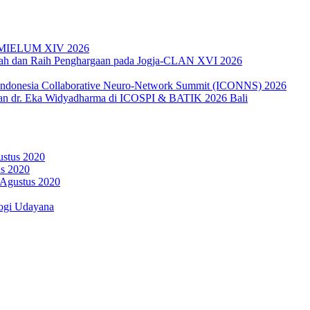
da MIELUM XIV 2026
miah dan Raih Penghargaan pada Jogja-CLAN XVI 2026
 Indonesia Collaborative Neuro-Network Summit (ICONNS) 2026
an dr. Eka Widyadharma di ICOSPI & BATIK 2026 Bali
ustus 2020
us 2020
 Agustus 2020
ogi Udayana