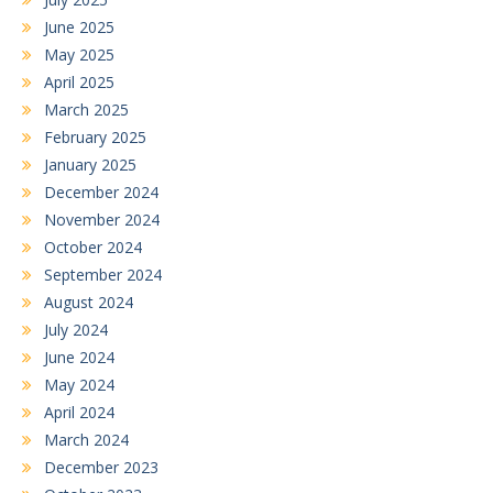
June 2025
May 2025
April 2025
March 2025
February 2025
January 2025
December 2024
November 2024
October 2024
September 2024
August 2024
July 2024
June 2024
May 2024
April 2024
March 2024
December 2023