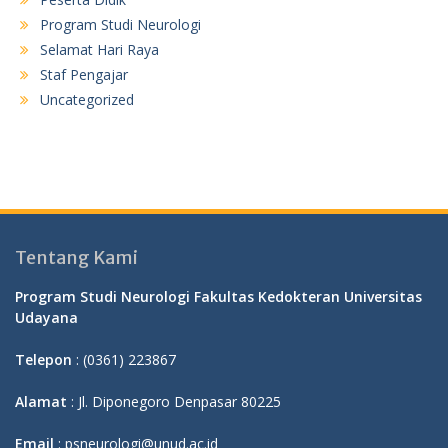
Program Studi Neurologi
Selamat Hari Raya
Staf Pengajar
Uncategorized
Tentang Kami
Program Studi Neurologi Fakultas Kedokteran Universitas
Udayana
Telepon
: (0361) 223867
Alamat
: Jl. Diponegoro Denpasar 80225
Email
: psneurologi@unud.ac.id