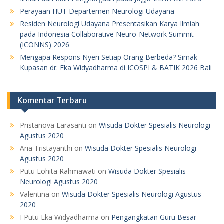
Perayaan HUT Departemen Neurologi Udayana
Residen Neurologi Udayana Presentasikan Karya Ilmiah
pada Indonesia Collaborative Neuro-Network Summit
(ICONNS) 2026
Mengapa Respons Nyeri Setiap Orang Berbeda? Simak
Kupasan dr. Eka Widyadharma di ICOSPI & BATIK 2026 Bali
Komentar Terbaru
Pristanova Larasanti
on
Wisuda Dokter Spesialis Neurologi
Agustus 2020
Aria Tristayanthi
on
Wisuda Dokter Spesialis Neurologi
Agustus 2020
Putu Lohita Rahmawati
on
Wisuda Dokter Spesialis
Neurologi Agustus 2020
Valentina
on
Wisuda Dokter Spesialis Neurologi Agustus
2020
I Putu Eka Widyadharma
on
Pengangkatan Guru Besar