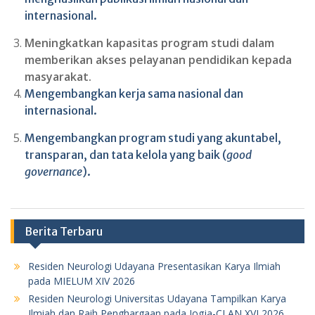
internasional.
Meningkatkan kapasitas program studi dalam
memberikan akses pelayanan pendidikan kepada
masyarakat.
Mengembangkan kerja sama nasional dan
internasional.
Mengembangkan program studi yang akuntabel,
transparan, dan tata kelola yang baik (
good
governance
).
Berita Terbaru
Residen Neurologi Udayana Presentasikan Karya Ilmiah
pada MIELUM XIV 2026
Residen Neurologi Universitas Udayana Tampilkan Karya
Ilmiah dan Raih Penghargaan pada Jogja-CLAN XVI 2026