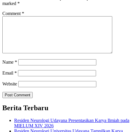
marked
*
Comment
*
Name
*
Email
*
Website
Berita Terbaru
Residen Neurologi Udayana Presentasikan Karya Ilmiah pada
MIELUM XIV 2026
Residen Neurologi Universitas Udayana Tampilkan Karya