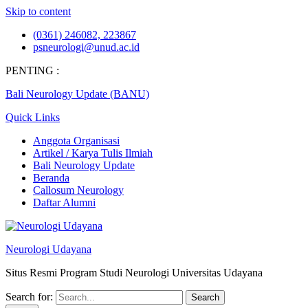
Skip to content
(0361) 246082, 223867
psneurologi@unud.ac.id
PENTING :
Bali Neurology Update (BANU)
Quick Links
Anggota Organisasi
Artikel / Karya Tulis Ilmiah
Bali Neurology Update
Beranda
Callosum Neurology
Daftar Alumni
Neurologi Udayana
Situs Resmi Program Studi Neurologi Universitas Udayana
Search for: