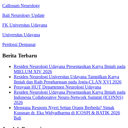
Callosum Neurology
Bali Neurology Update
FK Universitas Udayana
Universitas Udayana
Perdossi Denpasar
Berita Terbaru
Residen Neurologi Udayana Presentasikan Karya Ilmiah pada
MIELUM XIV 2026
Residen Neurologi Universitas Udayana Tampilkan Karya
Ilmiah dan Raih Penghargaan pada Jogja-CLAN XVI 2026
Perayaan HUT Departemen Neurologi Udayana
Residen Neurologi Udayana Presentasikan Karya Ilmiah pada
Indonesia Collaborative Neuro-Network Summit (ICONNS)
2026
Mengapa Respons Nyeri Setiap Orang Berbeda? Simak
Kupasan dr. Eka Widyadharma di ICOSPI & BATIK 2026
Bali