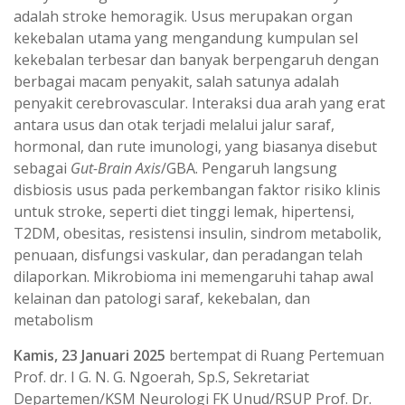
adalah stroke hemoragik. Usus merupakan organ
kekebalan utama yang mengandung kumpulan sel
kekebalan terbesar dan banyak berpengaruh dengan
berbagai macam penyakit, salah satunya adalah
penyakit cerebrovascular. Interaksi dua arah yang erat
antara usus dan otak terjadi melalui jalur saraf,
hormonal, dan rute imunologi, yang biasanya disebut
sebagai
Gut-Brain Axis
/GBA. Pengaruh langsung
disbiosis usus pada perkembangan faktor risiko klinis
untuk stroke, seperti diet tinggi lemak, hipertensi,
T2DM, obesitas, resistensi insulin, sindrom metabolik,
penuaan, disfungsi vaskular, dan peradangan telah
dilaporkan. Mikrobioma ini memengaruhi tahap awal
kelainan dan patologi saraf, kekebalan, dan
metabolism
Kamis, 23 Januari 2025
bertempat di Ruang Pertemuan
Prof. dr. I G. N. G. Ngoerah, Sp.S, Sekretariat
Departemen/KSM Neurologi FK Unud/RSUP Prof. Dr.