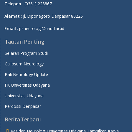
Telepon
: (0361) 223867
Alamat
: Jl. Diponegoro Denpasar 80225
Email
: psneurologi@unud.ac.id
Tautan Penting
Sejarah Program Studi
Callosum Neurology
Bali Neurology Update
FK Universitas Udayana
Universitas Udayana
Perdossi Denpasar
Berita Terbaru
Residen Neurologi Universitas Udayana Tampilkan Karya