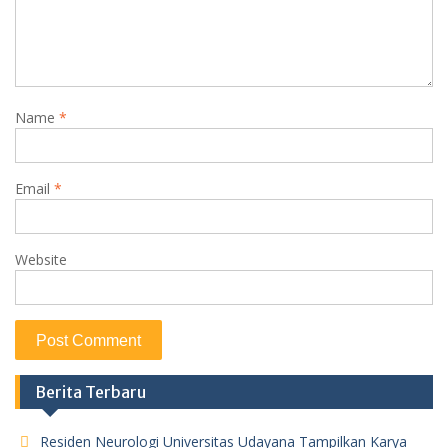
Name
*
Email
*
Website
Berita Terbaru
Residen Neurologi Universitas Udayana Tampilkan Karya