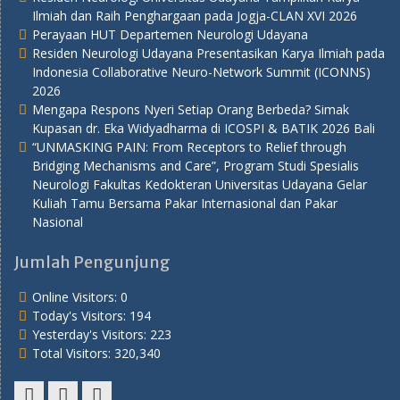
Ilmiah dan Raih Penghargaan pada Jogja-CLAN XVI 2026
Perayaan HUT Departemen Neurologi Udayana
Residen Neurologi Udayana Presentasikan Karya Ilmiah pada
Indonesia Collaborative Neuro-Network Summit (ICONNS)
2026
Mengapa Respons Nyeri Setiap Orang Berbeda? Simak
Kupasan dr. Eka Widyadharma di ICOSPI & BATIK 2026 Bali
“UNMASKING PAIN: From Receptors to Relief through
Bridging Mechanisms and Care”, Program Studi Spesialis
Neurologi Fakultas Kedokteran Universitas Udayana Gelar
Kuliah Tamu Bersama Pakar Internasional dan Pakar
Nasional
Jumlah Pengunjung
Online Visitors:
0
Today's Visitors:
194
Yesterday's Visitors:
223
Total Visitors:
320,340