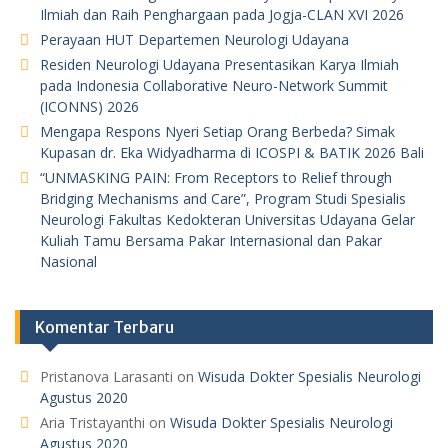
Ilmiah dan Raih Penghargaan pada Jogja-CLAN XVI 2026
Perayaan HUT Departemen Neurologi Udayana
Residen Neurologi Udayana Presentasikan Karya Ilmiah
pada Indonesia Collaborative Neuro-Network Summit
(ICONNS) 2026
Mengapa Respons Nyeri Setiap Orang Berbeda? Simak
Kupasan dr. Eka Widyadharma di ICOSPI & BATIK 2026 Bali
“UNMASKING PAIN: From Receptors to Relief through
Bridging Mechanisms and Care”, Program Studi Spesialis
Neurologi Fakultas Kedokteran Universitas Udayana Gelar
Kuliah Tamu Bersama Pakar Internasional dan Pakar
Nasional
Komentar Terbaru
Pristanova Larasanti
on
Wisuda Dokter Spesialis Neurologi
Agustus 2020
Aria Tristayanthi
on
Wisuda Dokter Spesialis Neurologi
Agustus 2020