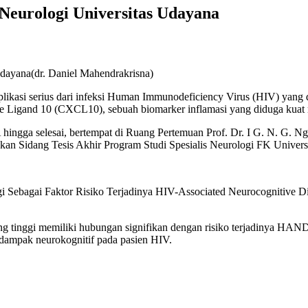
 Neurologi Universitas Udayana
si serius dari infeksi Human Immunodeficiency Virus (HIV) yang dapa
ne Ligand 10 (CXCL10), sebuah biomarker inflamasi yang diduga kuat 
 hingga selesai, bertempat di Ruang Pertemuan Prof. Dr. I G. N. G. 
an Sidang Tesis Akhir Program Studi Spesialis Neurologi FK Univers
Sebagai Faktor Risiko Terjadinya HIV-Associated Neurocognitive 
nggi memiliki hubungan signifikan dengan risiko terjadinya HAND pa
r dampak neurokognitif pada pasien HIV.