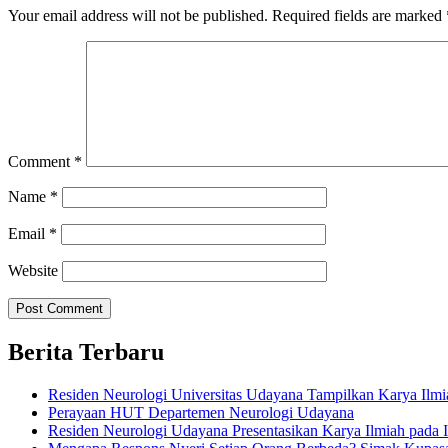
Your email address will not be published.
Required fields are marked
Comment
*
Name
*
Email
*
Website
Berita Terbaru
Residen Neurologi Universitas Udayana Tampilkan Karya Il
Perayaan HUT Departemen Neurologi Udayana
Residen Neurologi Udayana Presentasikan Karya Ilmiah pada