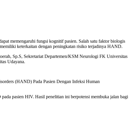
t memengaruhi fungsi kognitif pasien. Salah satu faktor biologis
memiliki keterkaitan dengan peningkatan risiko terjadinya HAND.
Ngoerah, Sp.S, Sekretariat Departemen/KSM Neurologi FK Universitas
itas Udayana.
Disorders (HAND) Pada Pasien Dengan Infeksi Human
da pasien HIV. Hasil penelitian ini berpotensi membuka jalan bagi