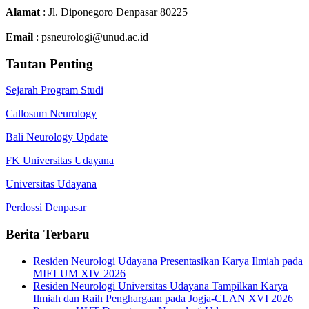
Alamat
: Jl. Diponegoro Denpasar 80225
Email
: psneurologi@unud.ac.id
Tautan Penting
Sejarah Program Studi
Callosum Neurology
Bali Neurology Update
FK Universitas Udayana
Universitas Udayana
Perdossi Denpasar
Berita Terbaru
Residen Neurologi Udayana Presentasikan Karya Ilmiah pada
MIELUM XIV 2026
Residen Neurologi Universitas Udayana Tampilkan Karya
Ilmiah dan Raih Penghargaan pada Jogja-CLAN XVI 2026