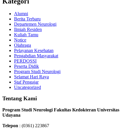
Kategori
Alumni
Berita Terbaru
Departemen Neurologi
Ilmiah Residen
Kuliah Tamu
Notice
Olahraga
Pelayanan Kesehatan
Pengabdian Masyarakat
PERDOSSI
Peserta Didik
Program Studi Neurologi
Selamat Hari Raya
Staf Pengajar
Uncategorized
Tentang Kami
Program Studi Neurologi Fakultas Kedokteran Universitas
Udayana
Telepon
: (0361) 223867