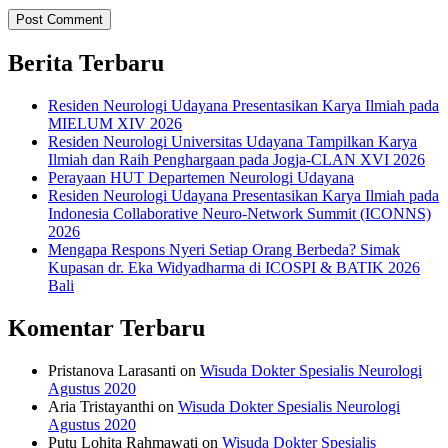
Berita Terbaru
Residen Neurologi Udayana Presentasikan Karya Ilmiah pada
MIELUM XIV 2026
Residen Neurologi Universitas Udayana Tampilkan Karya
Ilmiah dan Raih Penghargaan pada Jogja-CLAN XVI 2026
Perayaan HUT Departemen Neurologi Udayana
Residen Neurologi Udayana Presentasikan Karya Ilmiah pada
Indonesia Collaborative Neuro-Network Summit (ICONNS)
2026
Mengapa Respons Nyeri Setiap Orang Berbeda? Simak
Kupasan dr. Eka Widyadharma di ICOSPI & BATIK 2026
Bali
Komentar Terbaru
Pristanova Larasanti
on
Wisuda Dokter Spesialis Neurologi
Agustus 2020
Aria Tristayanthi
on
Wisuda Dokter Spesialis Neurologi
Agustus 2020
Putu Lohita Rahmawati
on
Wisuda Dokter Spesialis