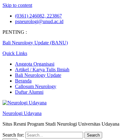
Skip to content
(0361) 246082, 223867
psneurologi@unud.ac.id
PENTING :
Bali Neurology Update (BANU)
Quick Links
Anggota Organisasi
Artikel / Karya Tulis Ilmiah
Bali Neurology Update
Beranda
Callosum Neurology
Daftar Alumni
Neurologi Udayana
Situs Resmi Program Studi Neurologi Universitas Udayana
Search for: