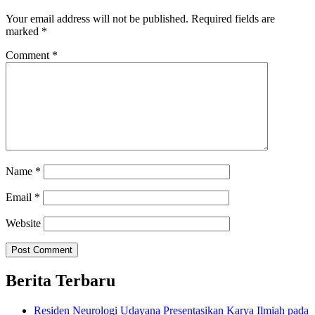
Your email address will not be published.
Required fields are
marked
*
Comment
*
Name
*
Email
*
Website
Berita Terbaru
Residen Neurologi Udayana Presentasikan Karya Ilmiah pada