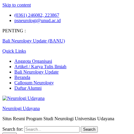
Skip to content
(0361) 246082, 223867
psneurologi@unud.ac.id
PENTING :
Bali Neurology Update (BANU)
Quick Links
Anggota Organisasi
Artikel / Karya Tulis Ilmiah
Bali Neurology Update
Beranda
Callosum Neurology
Daftar Alumni
Neurologi Udayana
Situs Resmi Program Studi Neurologi Universitas Udayana
Search for: