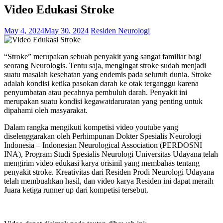
Video Edukasi Stroke
May 4, 2024
May 30, 2024
Residen Neurologi
“Stroke” merupakan sebuah penyakit yang sangat familiar bagi
seorang Neurologis. Tentu saja, mengingat stroke sudah menjadi
suatu masalah kesehatan yang endemis pada seluruh dunia. Stroke
adalah kondisi ketika pasokan darah ke otak terganggu karena
penyumbatan atau pecahnya pembuluh darah. Penyakit ini
merupakan suatu kondisi kegawatdaruratan yang penting untuk
dipahami oleh masyarakat.
Dalam rangka mengikuti kompetisi video youtube yang
diselenggarakan oleh Perhimpunan Dokter Spesialis Neurologi
Indonesia – Indonesian Neurological Association (PERDOSNI
INA), Program Studi Spesialis Neurologi Universitas Udayana telah
mengirim video edukasi karya orisinil yang membahas tentang
penyakit stroke. Kreativitas dari Residen Prodi Neurologi Udayana
telah membuahkan hasil, dan video karya Residen ini dapat meraih
Juara ketiga runner up dari kompetisi tersebut.