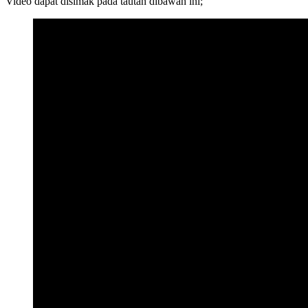
Video dapat disimak pada tautan dibawah ini;