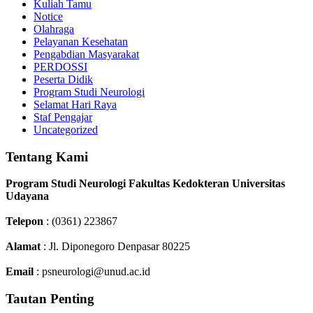
Kuliah Tamu
Notice
Olahraga
Pelayanan Kesehatan
Pengabdian Masyarakat
PERDOSSI
Peserta Didik
Program Studi Neurologi
Selamat Hari Raya
Staf Pengajar
Uncategorized
Tentang Kami
Program Studi Neurologi Fakultas Kedokteran Universitas
Udayana
Telepon
: (0361) 223867
Alamat
: Jl. Diponegoro Denpasar 80225
Email
: psneurologi@unud.ac.id
Tautan Penting