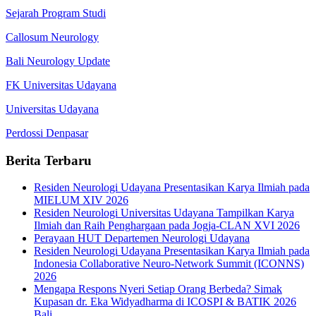
Sejarah Program Studi
Callosum Neurology
Bali Neurology Update
FK Universitas Udayana
Universitas Udayana
Perdossi Denpasar
Berita Terbaru
Residen Neurologi Udayana Presentasikan Karya Ilmiah pada
MIELUM XIV 2026
Residen Neurologi Universitas Udayana Tampilkan Karya
Ilmiah dan Raih Penghargaan pada Jogja-CLAN XVI 2026
Perayaan HUT Departemen Neurologi Udayana
Residen Neurologi Udayana Presentasikan Karya Ilmiah pada
Indonesia Collaborative Neuro-Network Summit (ICONNS)
2026
Mengapa Respons Nyeri Setiap Orang Berbeda? Simak
Kupasan dr. Eka Widyadharma di ICOSPI & BATIK 2026
Bali