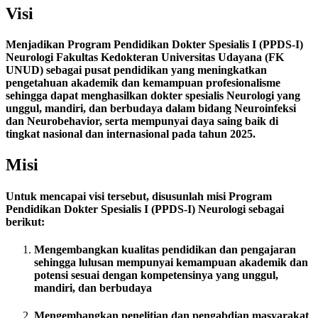
Visi
Menjadikan Program Pendidikan Dokter Spesialis I (PPDS-I)
Neurologi Fakultas Kedokteran Universitas Udayana (FK
UNUD) sebagai pusat pendidikan yang meningkatkan
pengetahuan akademik dan kemampuan profesionalisme
sehingga dapat menghasilkan dokter spesialis Neurologi yang
unggul, mandiri, dan berbudaya dalam bidang Neuroinfeksi
dan Neurobehavior, serta mempunyai daya saing baik di
tingkat nasional dan internasional pada tahun 2025.
Misi
Untuk mencapai visi tersebut, disusunlah misi Program
Pendidikan Dokter Spesialis I (PPDS-I) Neurologi sebagai
berikut:
Mengembangkan kualitas pendidikan dan pengajaran
sehingga lulusan mempunyai kemampuan akademik dan
potensi sesuai dengan kompetensinya yang unggul,
mandiri, dan berbudaya
Mengembangkan penelitian dan pengabdian masyarakat