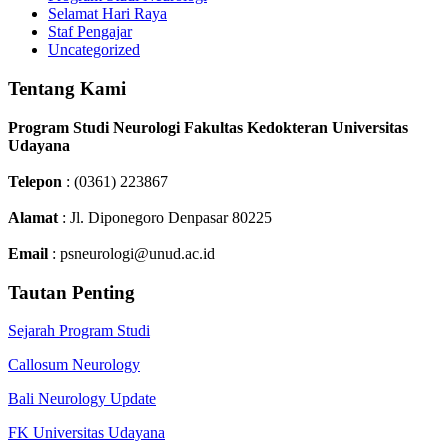
Selamat Hari Raya
Staf Pengajar
Uncategorized
Tentang Kami
Program Studi Neurologi Fakultas Kedokteran Universitas
Udayana
Telepon
: (0361) 223867
Alamat
: Jl. Diponegoro Denpasar 80225
Email
: psneurologi@unud.ac.id
Tautan Penting
Sejarah Program Studi
Callosum Neurology
Bali Neurology Update
FK Universitas Udayana