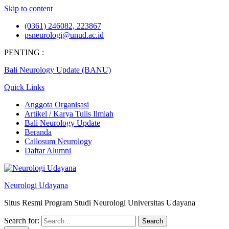
Skip to content
(0361) 246082, 223867
psneurologi@unud.ac.id
PENTING :
Bali Neurology Update (BANU)
Quick Links
Anggota Organisasi
Artikel / Karya Tulis Ilmiah
Bali Neurology Update
Beranda
Callosum Neurology
Daftar Alumni
Neurologi Udayana
Situs Resmi Program Studi Neurologi Universitas Udayana
Search for: