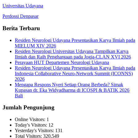
Universitas Udayana
Perdossi Denpasar
Berita Terbaru
Residen Neurologi Udayana Presentasikan Karya Ilmiah pada
MIELUM XIV 2026
Residen Neurologi Universitas Udayana Tampilkan Karya
Ilmiah dan Raih Penghargaan pada Jogja-CLAN XVI 2026
Perayaan HUT Departemen Neurologi Udayana
Residen Neurologi Udayana Presentasikan Karya Ilmiah pada
Indonesia Collaborative Neuro-Network Summit (ICONNS)
2026
Mengapa Respons Nyeri Setiap Orang Berbeda? Simak
Kupasan dr. Eka Widyadharma di ICOSPI & BATIK 2026
Bali
Jumlah Pengunjung
Online Visitors:
1
Today's Visitors:
12
Yesterday's Visitors:
131
Total Visitors:
320,549