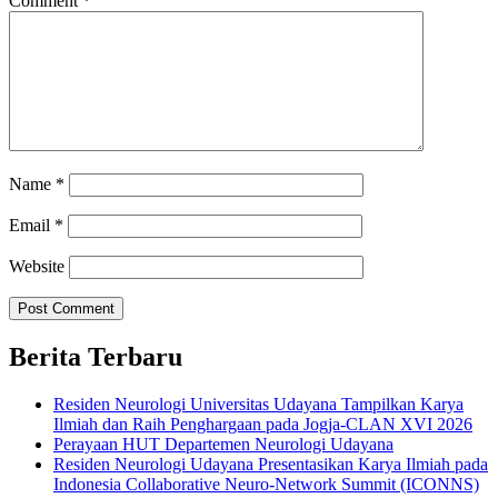
Comment
*
Name
*
Email
*
Website
Berita Terbaru
Residen Neurologi Universitas Udayana Tampilkan Karya
Ilmiah dan Raih Penghargaan pada Jogja-CLAN XVI 2026
Perayaan HUT Departemen Neurologi Udayana
Residen Neurologi Udayana Presentasikan Karya Ilmiah pada
Indonesia Collaborative Neuro-Network Summit (ICONNS)