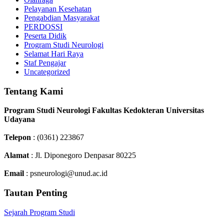
Pelayanan Kesehatan
Pengabdian Masyarakat
PERDOSSI
Peserta Didik
Program Studi Neurologi
Selamat Hari Raya
Staf Pengajar
Uncategorized
Tentang Kami
Program Studi Neurologi Fakultas Kedokteran Universitas
Udayana
Telepon
: (0361) 223867
Alamat
: Jl. Diponegoro Denpasar 80225
Email
: psneurologi@unud.ac.id
Tautan Penting
Sejarah Program Studi