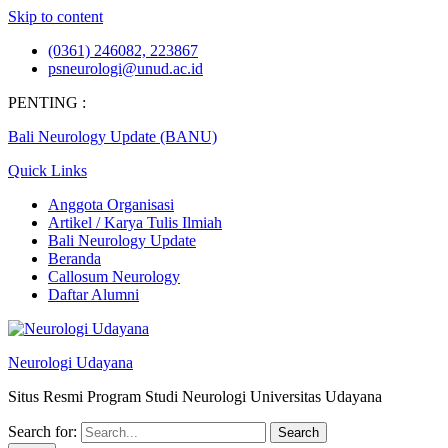
Skip to content
(0361) 246082, 223867
psneurologi@unud.ac.id
PENTING :
Bali Neurology Update (BANU)
Quick Links
Anggota Organisasi
Artikel / Karya Tulis Ilmiah
Bali Neurology Update
Beranda
Callosum Neurology
Daftar Alumni
Neurologi Udayana
Situs Resmi Program Studi Neurologi Universitas Udayana
Search for: