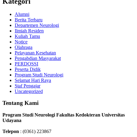
Kategori
Alumni
Berita Terbaru
Departemen Neurologi
Ilmiah Residen
Kuliah Tamu
Notice
Olahraga
Pelayanan Kesehatan
Pengabdian Masyarakat
PERDOSSI
Peserta Didik
Program Studi Neurologi
Selamat Hari Raya
Staf Pengajar
Uncategorized
Tentang Kami
Program Studi Neurologi Fakultas Kedokteran Universitas
Udayana
Telepon
: (0361) 223867