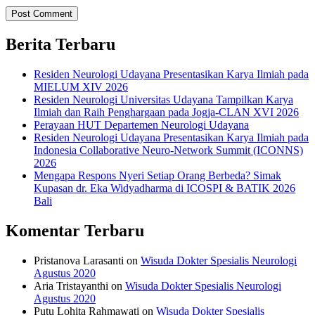
Berita Terbaru
Residen Neurologi Udayana Presentasikan Karya Ilmiah pada
MIELUM XIV 2026
Residen Neurologi Universitas Udayana Tampilkan Karya
Ilmiah dan Raih Penghargaan pada Jogja-CLAN XVI 2026
Perayaan HUT Departemen Neurologi Udayana
Residen Neurologi Udayana Presentasikan Karya Ilmiah pada
Indonesia Collaborative Neuro-Network Summit (ICONNS)
2026
Mengapa Respons Nyeri Setiap Orang Berbeda? Simak
Kupasan dr. Eka Widyadharma di ICOSPI & BATIK 2026
Bali
Komentar Terbaru
Pristanova Larasanti
on
Wisuda Dokter Spesialis Neurologi
Agustus 2020
Aria Tristayanthi
on
Wisuda Dokter Spesialis Neurologi
Agustus 2020
Putu Lohita Rahmawati
on
Wisuda Dokter Spesialis