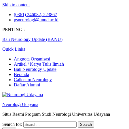
Skip to content
(0361) 246082, 223867
psneurologi@unud.ac.id
PENTING :
Bali Neurology Update (BANU)
Quick Links
Anggota Organisasi
Artikel / Karya Tulis Ilmiah
Bali Neurology Update
Beranda
Callosum Neurology
Daftar Alumni
Neurologi Udayana
Situs Resmi Program Studi Neurologi Universitas Udayana
Search for: