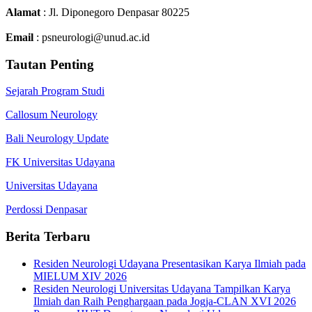
Alamat
: Jl. Diponegoro Denpasar 80225
Email
: psneurologi@unud.ac.id
Tautan Penting
Sejarah Program Studi
Callosum Neurology
Bali Neurology Update
FK Universitas Udayana
Universitas Udayana
Perdossi Denpasar
Berita Terbaru
Residen Neurologi Udayana Presentasikan Karya Ilmiah pada
MIELUM XIV 2026
Residen Neurologi Universitas Udayana Tampilkan Karya
Ilmiah dan Raih Penghargaan pada Jogja-CLAN XVI 2026