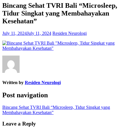
Bincang Sehat TVRI Bali “Microsleep,
Tidur Singkat yang Membahayakan
Kesehatan”
July 11, 2024
July 11, 2024
Residen Neurologi
Written by
Residen Neurologi
Post navigation
Bincang Sehat TVRI Bali “Microsleep, Tidur Singkat yang
Membahayakan Kesehatan”
Leave a Reply