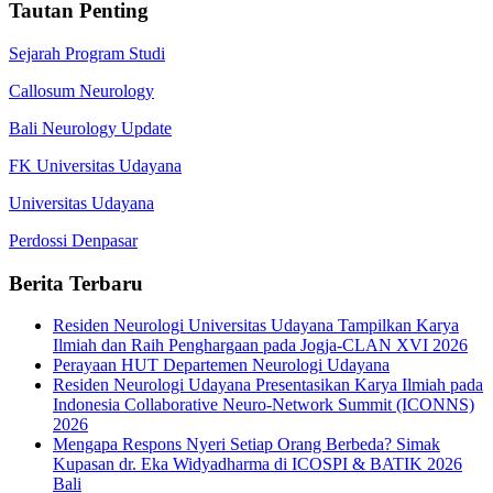
Tautan Penting
Sejarah Program Studi
Callosum Neurology
Bali Neurology Update
FK Universitas Udayana
Universitas Udayana
Perdossi Denpasar
Berita Terbaru
Residen Neurologi Universitas Udayana Tampilkan Karya
Ilmiah dan Raih Penghargaan pada Jogja-CLAN XVI 2026
Perayaan HUT Departemen Neurologi Udayana
Residen Neurologi Udayana Presentasikan Karya Ilmiah pada
Indonesia Collaborative Neuro-Network Summit (ICONNS)
2026
Mengapa Respons Nyeri Setiap Orang Berbeda? Simak
Kupasan dr. Eka Widyadharma di ICOSPI & BATIK 2026
Bali