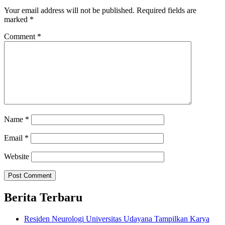
Your email address will not be published.
Required fields are
marked
*
Comment
*
Name
*
Email
*
Website
Berita Terbaru
Residen Neurologi Universitas Udayana Tampilkan Karya