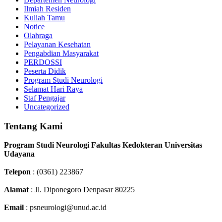
Ilmiah Residen
Kuliah Tamu
Notice
Olahraga
Pelayanan Kesehatan
Pengabdian Masyarakat
PERDOSSI
Peserta Didik
Program Studi Neurologi
Selamat Hari Raya
Staf Pengajar
Uncategorized
Tentang Kami
Program Studi Neurologi Fakultas Kedokteran Universitas
Udayana
Telepon
: (0361) 223867
Alamat
: Jl. Diponegoro Denpasar 80225
Email
: psneurologi@unud.ac.id