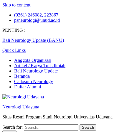
Skip to content
(0361) 246082, 223867
psneurologi@unud.ac.id
PENTING :
Bali Neurology Update (BANU)
Quick Links
Anggota Organisasi
Artikel / Karya Tulis Ilmiah
Bali Neurology Update
Beranda
Callosum Neurology
Daftar Alumni
Neurologi Udayana
Situs Resmi Program Studi Neurologi Universitas Udayana
Search for: