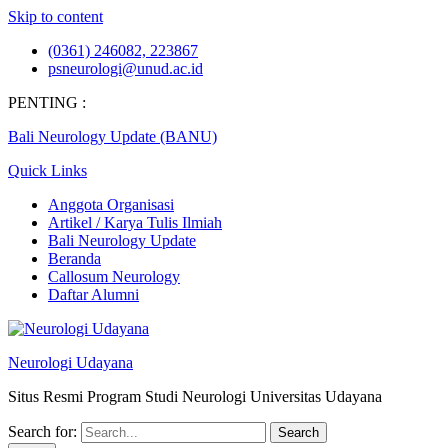
Skip to content
(0361) 246082, 223867
psneurologi@unud.ac.id
PENTING :
Bali Neurology Update (BANU)
Quick Links
Anggota Organisasi
Artikel / Karya Tulis Ilmiah
Bali Neurology Update
Beranda
Callosum Neurology
Daftar Alumni
Neurologi Udayana
Situs Resmi Program Studi Neurologi Universitas Udayana
Search for: