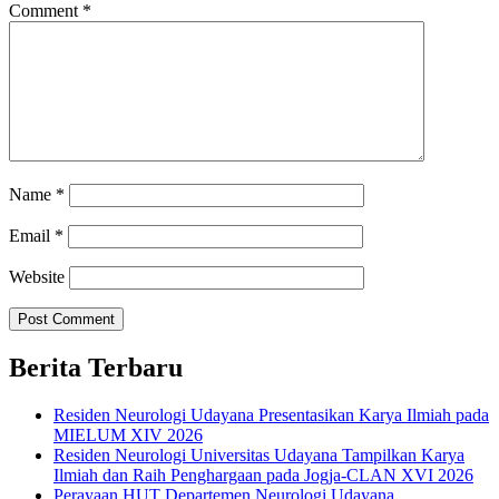
Comment
*
Name
*
Email
*
Website
Berita Terbaru
Residen Neurologi Udayana Presentasikan Karya Ilmiah pada
MIELUM XIV 2026
Residen Neurologi Universitas Udayana Tampilkan Karya
Ilmiah dan Raih Penghargaan pada Jogja-CLAN XVI 2026
Perayaan HUT Departemen Neurologi Udayana