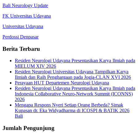
Bali Neurology Update
FK Universitas Udayana
Universitas Udayana
Perdossi Denpasar
Berita Terbaru
Residen Neurologi Udayana Presentasikan Karya Ilmiah pada
MIELUM XIV 2026
Residen Neurologi Universitas Udayana Tampilkan Karya
Ilmiah dan Raih Penghargaan pada Jogja-CLAN XVI 2026
Perayaan HUT Departemen Neurologi Udayana
Residen Neurologi Udayana Presentasikan Karya Ilmiah pada
Indonesia Collaborative Neuro-Network Summit (ICONNS)
2026
Mengapa Respons Nyeri Setiap Orang Berbeda? Simak
Kupasan dr. Eka Widyadharma di ICOSPI & BATIK 2026
Bali
Jumlah Pengunjung