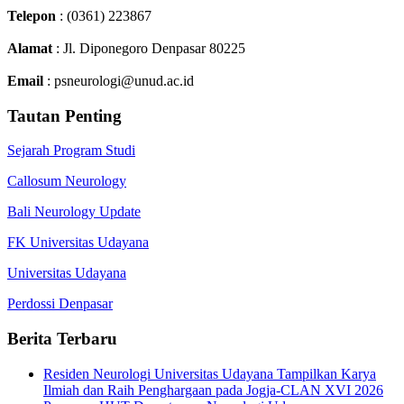
Telepon
: (0361) 223867
Alamat
: Jl. Diponegoro Denpasar 80225
Email
: psneurologi@unud.ac.id
Tautan Penting
Sejarah Program Studi
Callosum Neurology
Bali Neurology Update
FK Universitas Udayana
Universitas Udayana
Perdossi Denpasar
Berita Terbaru
Residen Neurologi Universitas Udayana Tampilkan Karya
Ilmiah dan Raih Penghargaan pada Jogja-CLAN XVI 2026