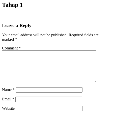
Tahap 1
Leave a Reply
Your email address will not be published.
Required fields are
marked
*
Comment
*
Name
*
Email
*
Website