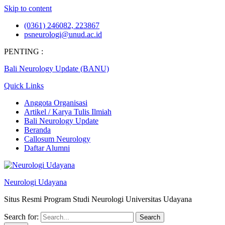
Skip to content
(0361) 246082, 223867
psneurologi@unud.ac.id
PENTING :
Bali Neurology Update (BANU)
Quick Links
Anggota Organisasi
Artikel / Karya Tulis Ilmiah
Bali Neurology Update
Beranda
Callosum Neurology
Daftar Alumni
Neurologi Udayana
Situs Resmi Program Studi Neurologi Universitas Udayana
Search for: