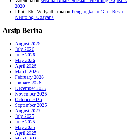
Valentina
on
Wisuda Dokter Spesialis Neurologi Agustus
2020
I Putu Eka Widyadharma
on
Pengangkatan Guru Besar
Neurologi Udayana
Arsip Berita
August 2026
July 2026
June 2026
May 2026
April 2026
March 2026
February 2026
January 2026
December 2025
November 2025
October 2025
September 2025
August 2025
July 2025
June 2025
May 2025
April 2025
March 2025