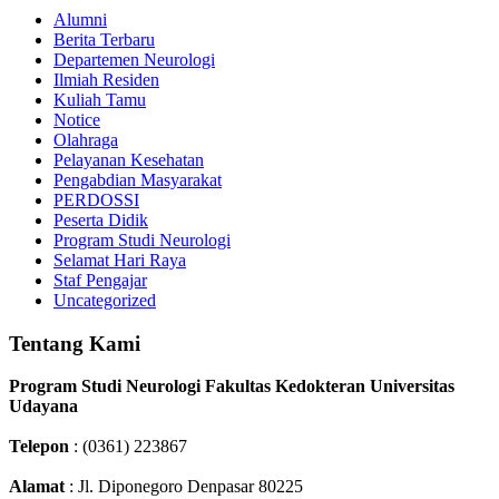
Alumni
Berita Terbaru
Departemen Neurologi
Ilmiah Residen
Kuliah Tamu
Notice
Olahraga
Pelayanan Kesehatan
Pengabdian Masyarakat
PERDOSSI
Peserta Didik
Program Studi Neurologi
Selamat Hari Raya
Staf Pengajar
Uncategorized
Tentang Kami
Program Studi Neurologi Fakultas Kedokteran Universitas
Udayana
Telepon
: (0361) 223867
Alamat
: Jl. Diponegoro Denpasar 80225