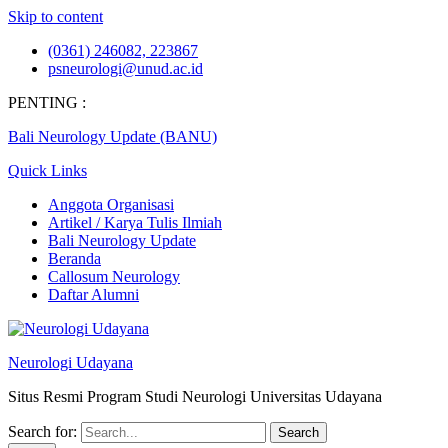
Skip to content
(0361) 246082, 223867
psneurologi@unud.ac.id
PENTING :
Bali Neurology Update (BANU)
Quick Links
Anggota Organisasi
Artikel / Karya Tulis Ilmiah
Bali Neurology Update
Beranda
Callosum Neurology
Daftar Alumni
Neurologi Udayana
Situs Resmi Program Studi Neurologi Universitas Udayana
Search for: