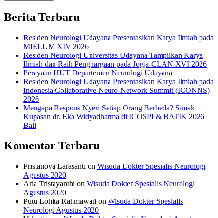
Berita Terbaru
Residen Neurologi Udayana Presentasikan Karya Ilmiah pada
MIELUM XIV 2026
Residen Neurologi Universitas Udayana Tampilkan Karya
Ilmiah dan Raih Penghargaan pada Jogja-CLAN XVI 2026
Perayaan HUT Departemen Neurologi Udayana
Residen Neurologi Udayana Presentasikan Karya Ilmiah pada
Indonesia Collaborative Neuro-Network Summit (ICONNS)
2026
Mengapa Respons Nyeri Setiap Orang Berbeda? Simak
Kupasan dr. Eka Widyadharma di ICOSPI & BATIK 2026
Bali
Komentar Terbaru
Pristanova Larasanti
on
Wisuda Dokter Spesialis Neurologi
Agustus 2020
Aria Tristayanthi
on
Wisuda Dokter Spesialis Neurologi
Agustus 2020
Putu Lohita Rahmawati
on
Wisuda Dokter Spesialis
Neurologi Agustus 2020