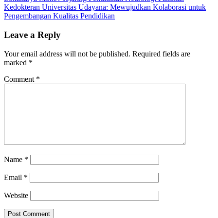
Kedokteran Universitas Udayana: Mewujudkan Kolaborasi untuk
Pengembangan Kualitas Pendidikan
Leave a Reply
Your email address will not be published.
Required fields are
marked
*
Comment
*
Name
*
Email
*
Website