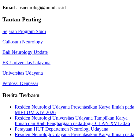
Email
: psneurologi@unud.ac.id
Tautan Penting
Sejarah Program Studi
Callosum Neurology
Bali Neurology Update
FK Universitas Udayana
Universitas Udayana
Perdossi Denpasar
Berita Terbaru
Residen Neurologi Udayana Presentasikan Karya Ilmiah pada
MIELUM XIV 2026
Residen Neurologi Universitas Udayana Tampilkan Karya
Ilmiah dan Raih Penghargaan pada Jogja-CLAN XVI 2026
Perayaan HUT Departemen Neurologi Udayana
Residen Neurologi Udayana Presentasikan Karya Ilmiah pada