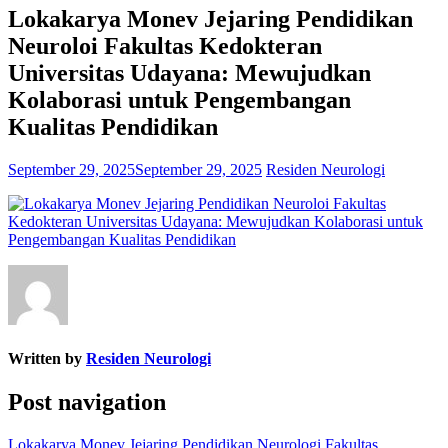
Lokakarya Monev Jejaring Pendidikan
Neuroloi Fakultas Kedokteran
Universitas Udayana: Mewujudkan
Kolaborasi untuk Pengembangan
Kualitas Pendidikan
September 29, 2025
September 29, 2025
Residen Neurologi
Written by
Residen Neurologi
Post navigation
Lokakarya Monev Jejaring Pendidikan Neurologi Fakultas