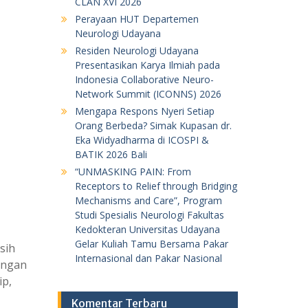
CLAN XVI 2026
Perayaan HUT Departemen
Neurologi Udayana
Residen Neurologi Udayana
Presentasikan Karya Ilmiah pada
Indonesia Collaborative Neuro-
Network Summit (ICONNS) 2026
Mengapa Respons Nyeri Setiap
Orang Berbeda? Simak Kupasan dr.
Eka Widyadharma di ICOSPI &
BATIK 2026 Bali
“UNMASKING PAIN: From
Receptors to Relief through Bridging
Mechanisms and Care”, Program
Studi Spesialis Neurologi Fakultas
Kedokteran Universitas Udayana
Gelar Kuliah Tamu Bersama Pakar
sih
Internasional dan Pakar Nasional
angan
ip,
Komentar Terbaru