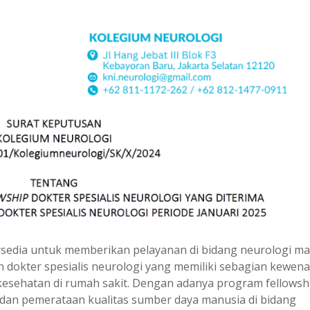
ersedia untuk memberikan pelayanan di bidang neurologi ma
n dokter spesialis neurologi yang memiliki sebagian kewen
kesehatan di rumah sakit. Dengan adanya program fellowsh
an pemerataan kualitas sumber daya manusia di bidang