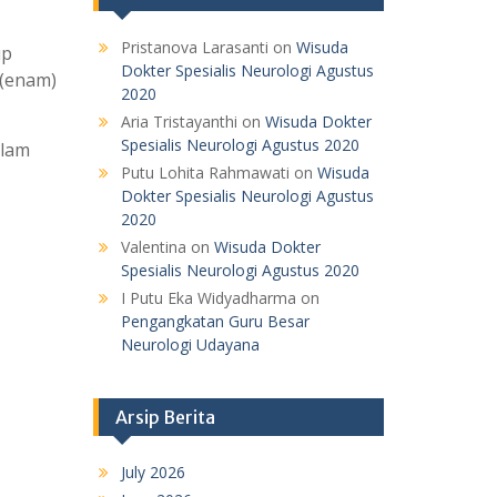
Pristanova Larasanti
on
Wisuda
up
Dokter Spesialis Neurologi Agustus
 (enam)
2020
Aria Tristayanthi
on
Wisuda Dokter
Spesialis Neurologi Agustus 2020
alam
Putu Lohita Rahmawati
on
Wisuda
Dokter Spesialis Neurologi Agustus
2020
Valentina
on
Wisuda Dokter
Spesialis Neurologi Agustus 2020
I Putu Eka Widyadharma
on
Pengangkatan Guru Besar
Neurologi Udayana
Arsip Berita
July 2026