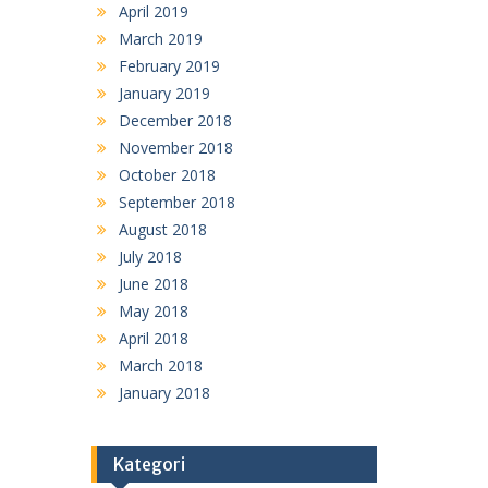
April 2019
March 2019
February 2019
January 2019
December 2018
November 2018
October 2018
September 2018
August 2018
July 2018
June 2018
May 2018
April 2018
March 2018
January 2018
Kategori