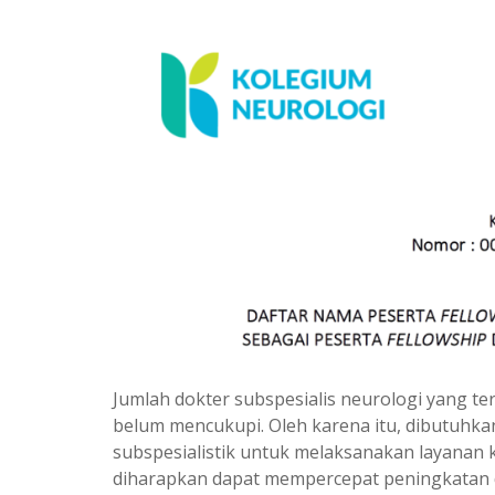
Jumlah dokter subspesialis neurologi yang t
belum mencukupi. Oleh karena itu, dibutuhka
subspesialistik untuk melaksanakan layanan 
diharapkan dapat mempercepat peningkatan d