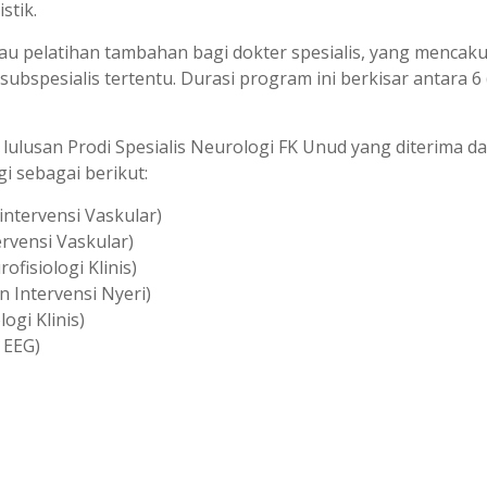
stik.
au pelatihan tambahan bagi dokter spesialis, yang mencak
bspesialis tertentu. Durasi program ini berkisar antara 6
lulusan Prodi Spesialis Neurologi FK Unud yang diterima d
i sebagai berikut:
intervensi Vaskular)
rvensi Vaskular)
fisiologi Klinis)
 Intervensi Nyeri)
ogi Klinis)
 EEG)