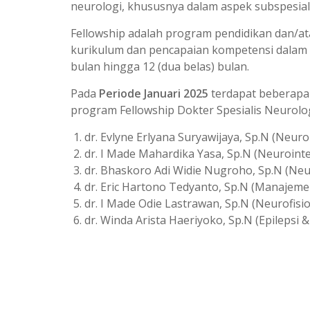
neurologi, khususnya dalam aspek subspesiali
Fellowship adalah program pendidikan dan/at
kurikulum dan pencapaian kompetensi dalam su
bulan hingga 12 (dua belas) bulan.
Pada
Periode Januari 2025
terdapat beberapa 
program Fellowship Dokter Spesialis Neurolog
dr. Evlyne Erlyana Suryawijaya, Sp.N (Neuro
dr. I Made Mahardika Yasa, Sp.N (Neurointe
dr. Bhaskoro Adi Widie Nugroho, Sp.N (Neuro
dr. Eric Hartono Tedyanto, Sp.N (Manajemen
dr. I Made Odie Lastrawan, Sp.N (Neurofisiol
dr. Winda Arista Haeriyoko, Sp.N (Epilepsi &