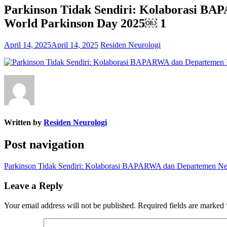
Parkinson Tidak Sendiri: Kolaborasi BA
World Parkinson Day 2025￼ 1
April 14, 2025
April 14, 2025
Residen Neurologi
Written by
Residen Neurologi
Post navigation
Parkinson Tidak Sendiri: Kolaborasi BAPARWA dan Departemen Neu
Leave a Reply
Your email address will not be published.
Required fields are marked