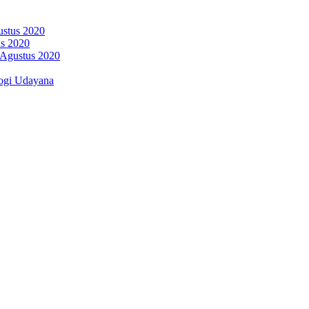
ustus 2020
us 2020
 Agustus 2020
ogi Udayana