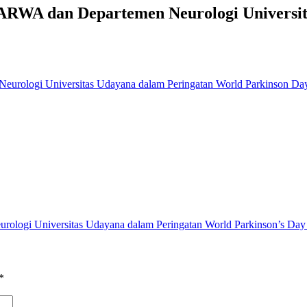
PARWA dan Departemen Neurologi Universi
rologi Universitas Udayana dalam Peringatan World Parkinson’s Day
*