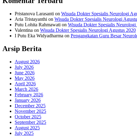
Komentar Terbaru
Pristanova Larasanti
on
Wisuda Dokter Spesialis Neurologi Ag
Aria Tristayanthi
on
Wisuda Dokter Spesialis Neurologi Agust
Putu Lohita Rahmawati
on
Wisuda Dokter Spesialis Neurologi
Valentina
on
Wisuda Dokter Spesialis Neurologi Agustus 2020
I Putu Eka Widyadharma
on
Pengangkatan Guru Besar Neurol
Arsip Berita
August 2026
July 2026
June 2026
May 2026
April 2026
March 2026
February 2026
January 2026
December 2025
November 2025
October 2025
September 2025
August 2025
July 2025