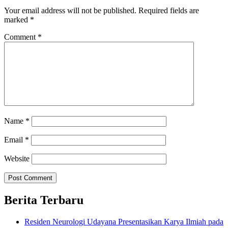
Your email address will not be published.
Required fields are
marked
*
Comment
*
Name
*
Email
*
Website
Berita Terbaru
Residen Neurologi Udayana Presentasikan Karya Ilmiah pada