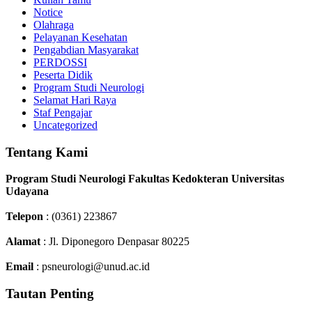
Notice
Olahraga
Pelayanan Kesehatan
Pengabdian Masyarakat
PERDOSSI
Peserta Didik
Program Studi Neurologi
Selamat Hari Raya
Staf Pengajar
Uncategorized
Tentang Kami
Program Studi Neurologi Fakultas Kedokteran Universitas
Udayana
Telepon
: (0361) 223867
Alamat
: Jl. Diponegoro Denpasar 80225
Email
: psneurologi@unud.ac.id
Tautan Penting