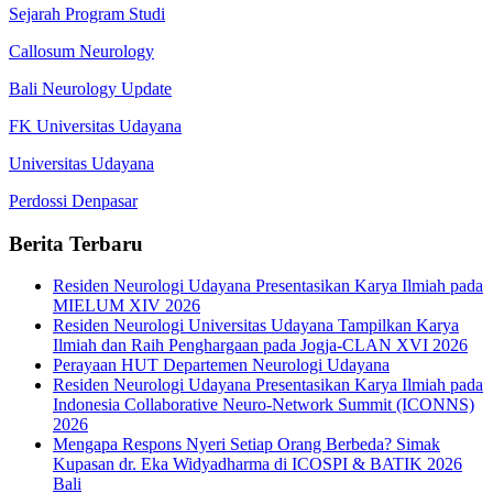
Sejarah Program Studi
Callosum Neurology
Bali Neurology Update
FK Universitas Udayana
Universitas Udayana
Perdossi Denpasar
Berita Terbaru
Residen Neurologi Udayana Presentasikan Karya Ilmiah pada
MIELUM XIV 2026
Residen Neurologi Universitas Udayana Tampilkan Karya
Ilmiah dan Raih Penghargaan pada Jogja-CLAN XVI 2026
Perayaan HUT Departemen Neurologi Udayana
Residen Neurologi Udayana Presentasikan Karya Ilmiah pada
Indonesia Collaborative Neuro-Network Summit (ICONNS)
2026
Mengapa Respons Nyeri Setiap Orang Berbeda? Simak
Kupasan dr. Eka Widyadharma di ICOSPI & BATIK 2026
Bali