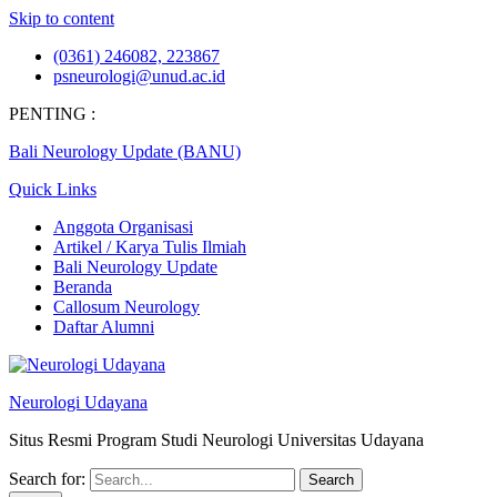
Skip to content
(0361) 246082, 223867
psneurologi@unud.ac.id
PENTING :
Bali Neurology Update (BANU)
Quick Links
Anggota Organisasi
Artikel / Karya Tulis Ilmiah
Bali Neurology Update
Beranda
Callosum Neurology
Daftar Alumni
Neurologi Udayana
Situs Resmi Program Studi Neurologi Universitas Udayana
Search for: