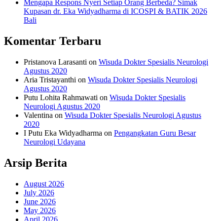
Mengapa Respons Nyeri Setiap Orang Berbeda? Simak
Kupasan dr. Eka Widyadharma di ICOSPI & BATIK 2026
Bali
Komentar Terbaru
Pristanova Larasanti
on
Wisuda Dokter Spesialis Neurologi
Agustus 2020
Aria Tristayanthi
on
Wisuda Dokter Spesialis Neurologi
Agustus 2020
Putu Lohita Rahmawati
on
Wisuda Dokter Spesialis
Neurologi Agustus 2020
Valentina
on
Wisuda Dokter Spesialis Neurologi Agustus
2020
I Putu Eka Widyadharma
on
Pengangkatan Guru Besar
Neurologi Udayana
Arsip Berita
August 2026
July 2026
June 2026
May 2026
April 2026