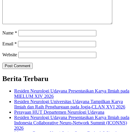
Name
*
Email
*
Website
Berita Terbaru
Residen Neurologi Udayana Presentasikan Karya Ilmiah pada
MIELUM XIV 2026
Residen Neurologi Universitas Udayana Tampilkan Karya
Ilmiah dan Raih Penghargaan pada Jogja-CLAN XVI 2026
Perayaan HUT Departemen Neurologi Udayana
Residen Neurologi Udayana Presentasikan Karya Ilmiah pada
Indonesia Collaborative Neuro-Network Summit (ICONNS)
2026