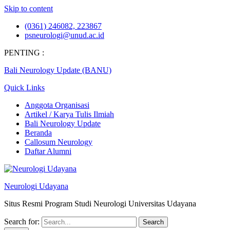
Skip to content
(0361) 246082, 223867
psneurologi@unud.ac.id
PENTING :
Bali Neurology Update (BANU)
Quick Links
Anggota Organisasi
Artikel / Karya Tulis Ilmiah
Bali Neurology Update
Beranda
Callosum Neurology
Daftar Alumni
Neurologi Udayana
Situs Resmi Program Studi Neurologi Universitas Udayana
Search for: