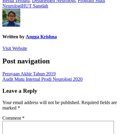
Berita Terbaru
,
Departemen Neurologi
,
Program Studi
Neurologi
HUT Sanglah
Written by
Angga Krishna
Visit Website
Post navigation
Perayaan Akhir Tahun 2019
Audit Mutu Internal Prodi Neurologi 2020
Leave a Reply
Your email address will not be published.
Required fields are
marked
*
Comment
*