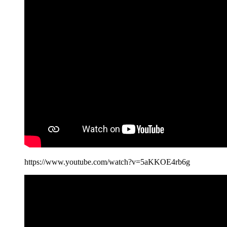
https://www.youtube.com/watch?v=5aKKOE4rb6g