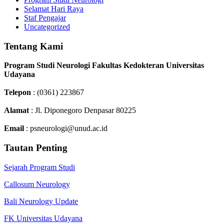
Selamat Hari Raya
Staf Pengajar
Uncategorized
Tentang Kami
Program Studi Neurologi Fakultas Kedokteran Universitas
Udayana
Telepon
: (0361) 223867
Alamat
: Jl. Diponegoro Denpasar 80225
Email
: psneurologi@unud.ac.id
Tautan Penting
Sejarah Program Studi
Callosum Neurology
Bali Neurology Update
FK Universitas Udayana