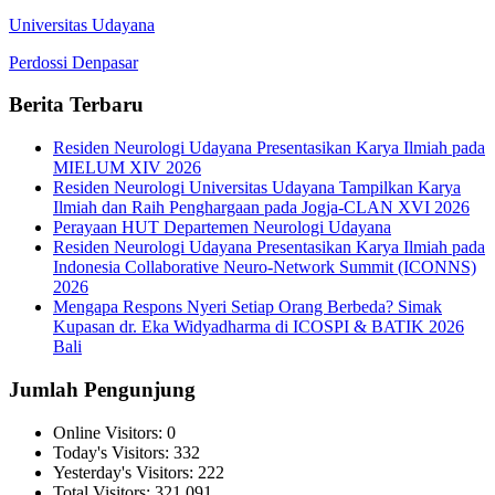
Universitas Udayana
Perdossi Denpasar
Berita Terbaru
Residen Neurologi Udayana Presentasikan Karya Ilmiah pada
MIELUM XIV 2026
Residen Neurologi Universitas Udayana Tampilkan Karya
Ilmiah dan Raih Penghargaan pada Jogja-CLAN XVI 2026
Perayaan HUT Departemen Neurologi Udayana
Residen Neurologi Udayana Presentasikan Karya Ilmiah pada
Indonesia Collaborative Neuro-Network Summit (ICONNS)
2026
Mengapa Respons Nyeri Setiap Orang Berbeda? Simak
Kupasan dr. Eka Widyadharma di ICOSPI & BATIK 2026
Bali
Jumlah Pengunjung
Online Visitors:
0
Today's Visitors:
332
Yesterday's Visitors:
222
Total Visitors:
321,091