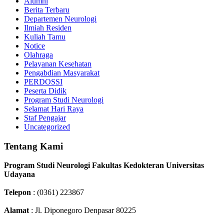
Alumni
Berita Terbaru
Departemen Neurologi
Ilmiah Residen
Kuliah Tamu
Notice
Olahraga
Pelayanan Kesehatan
Pengabdian Masyarakat
PERDOSSI
Peserta Didik
Program Studi Neurologi
Selamat Hari Raya
Staf Pengajar
Uncategorized
Tentang Kami
Program Studi Neurologi Fakultas Kedokteran Universitas
Udayana
Telepon
: (0361) 223867
Alamat
: Jl. Diponegoro Denpasar 80225