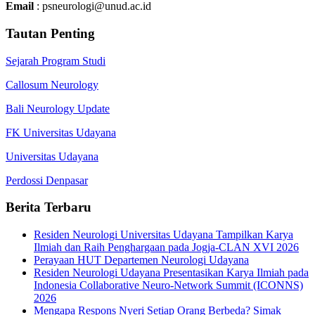
Email
: psneurologi@unud.ac.id
Tautan Penting
Sejarah Program Studi
Callosum Neurology
Bali Neurology Update
FK Universitas Udayana
Universitas Udayana
Perdossi Denpasar
Berita Terbaru
Residen Neurologi Universitas Udayana Tampilkan Karya
Ilmiah dan Raih Penghargaan pada Jogja-CLAN XVI 2026
Perayaan HUT Departemen Neurologi Udayana
Residen Neurologi Udayana Presentasikan Karya Ilmiah pada
Indonesia Collaborative Neuro-Network Summit (ICONNS)
2026
Mengapa Respons Nyeri Setiap Orang Berbeda? Simak