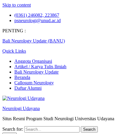
Skip to content
(0361) 246082, 223867
psneurologi@unud.ac.id
PENTING :
Bali Neurology Update (BANU)
Quick Links
Anggota Organisasi
Artikel / Karya Tulis Ilmiah
Bali Neurology Update
Beranda
Callosum Neurology
Daftar Alumni
Neurologi Udayana
Situs Resmi Program Studi Neurologi Universitas Udayana
Search for: