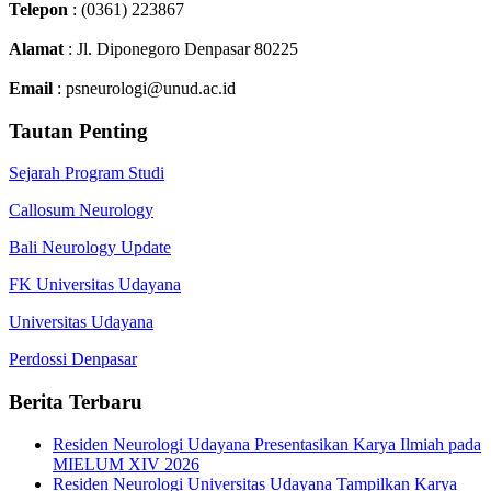
Telepon
: (0361) 223867
Alamat
: Jl. Diponegoro Denpasar 80225
Email
: psneurologi@unud.ac.id
Tautan Penting
Sejarah Program Studi
Callosum Neurology
Bali Neurology Update
FK Universitas Udayana
Universitas Udayana
Perdossi Denpasar
Berita Terbaru
Residen Neurologi Udayana Presentasikan Karya Ilmiah pada
MIELUM XIV 2026
Residen Neurologi Universitas Udayana Tampilkan Karya