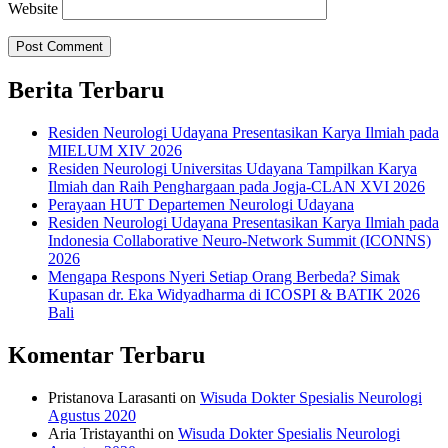
Website
Berita Terbaru
Residen Neurologi Udayana Presentasikan Karya Ilmiah pada
MIELUM XIV 2026
Residen Neurologi Universitas Udayana Tampilkan Karya
Ilmiah dan Raih Penghargaan pada Jogja-CLAN XVI 2026
Perayaan HUT Departemen Neurologi Udayana
Residen Neurologi Udayana Presentasikan Karya Ilmiah pada
Indonesia Collaborative Neuro-Network Summit (ICONNS)
2026
Mengapa Respons Nyeri Setiap Orang Berbeda? Simak
Kupasan dr. Eka Widyadharma di ICOSPI & BATIK 2026
Bali
Komentar Terbaru
Pristanova Larasanti
on
Wisuda Dokter Spesialis Neurologi
Agustus 2020
Aria Tristayanthi
on
Wisuda Dokter Spesialis Neurologi