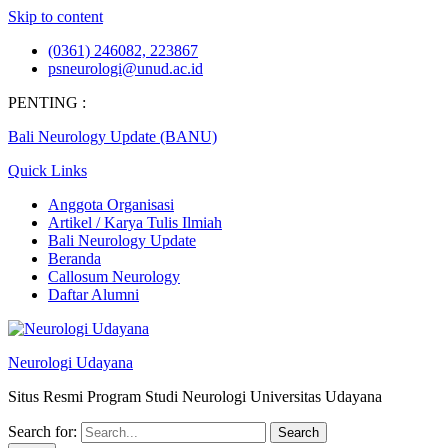
Skip to content
(0361) 246082, 223867
psneurologi@unud.ac.id
PENTING :
Bali Neurology Update (BANU)
Quick Links
Anggota Organisasi
Artikel / Karya Tulis Ilmiah
Bali Neurology Update
Beranda
Callosum Neurology
Daftar Alumni
Neurologi Udayana
Situs Resmi Program Studi Neurologi Universitas Udayana
Search for: