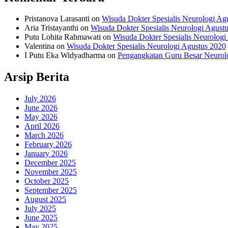
Pristanova Larasanti
on
Wisuda Dokter Spesialis Neurologi Ag
Aria Tristayanthi
on
Wisuda Dokter Spesialis Neurologi Agust
Putu Lohita Rahmawati
on
Wisuda Dokter Spesialis Neurologi
Valentina
on
Wisuda Dokter Spesialis Neurologi Agustus 2020
I Putu Eka Widyadharma
on
Pengangkatan Guru Besar Neurol
Arsip Berita
July 2026
June 2026
May 2026
April 2026
March 2026
February 2026
January 2026
December 2025
November 2025
October 2025
September 2025
August 2025
July 2025
June 2025
May 2025