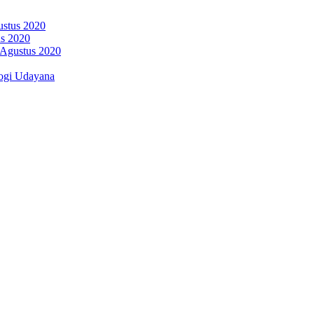
ustus 2020
us 2020
 Agustus 2020
ogi Udayana