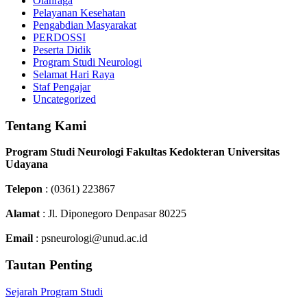
Olahraga
Pelayanan Kesehatan
Pengabdian Masyarakat
PERDOSSI
Peserta Didik
Program Studi Neurologi
Selamat Hari Raya
Staf Pengajar
Uncategorized
Tentang Kami
Program Studi Neurologi Fakultas Kedokteran Universitas
Udayana
Telepon
: (0361) 223867
Alamat
: Jl. Diponegoro Denpasar 80225
Email
: psneurologi@unud.ac.id
Tautan Penting
Sejarah Program Studi