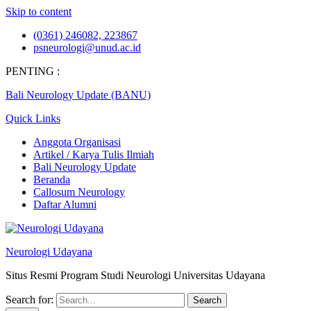
Skip to content
(0361) 246082, 223867
psneurologi@unud.ac.id
PENTING :
Bali Neurology Update (BANU)
Quick Links
Anggota Organisasi
Artikel / Karya Tulis Ilmiah
Bali Neurology Update
Beranda
Callosum Neurology
Daftar Alumni
Neurologi Udayana
Situs Resmi Program Studi Neurologi Universitas Udayana
Search for: