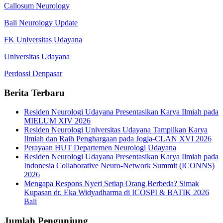
Callosum Neurology
Bali Neurology Update
FK Universitas Udayana
Universitas Udayana
Perdossi Denpasar
Berita Terbaru
Residen Neurologi Udayana Presentasikan Karya Ilmiah pada
MIELUM XIV 2026
Residen Neurologi Universitas Udayana Tampilkan Karya
Ilmiah dan Raih Penghargaan pada Jogja-CLAN XVI 2026
Perayaan HUT Departemen Neurologi Udayana
Residen Neurologi Udayana Presentasikan Karya Ilmiah pada
Indonesia Collaborative Neuro-Network Summit (ICONNS)
2026
Mengapa Respons Nyeri Setiap Orang Berbeda? Simak
Kupasan dr. Eka Widyadharma di ICOSPI & BATIK 2026
Bali
Jumlah Pengunjung