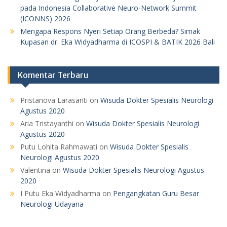
pada Indonesia Collaborative Neuro-Network Summit
(ICONNS) 2026
Mengapa Respons Nyeri Setiap Orang Berbeda? Simak
Kupasan dr. Eka Widyadharma di ICOSPI & BATIK 2026 Bali
Komentar Terbaru
Pristanova Larasanti
on
Wisuda Dokter Spesialis Neurologi
Agustus 2020
Aria Tristayanthi
on
Wisuda Dokter Spesialis Neurologi
Agustus 2020
Putu Lohita Rahmawati
on
Wisuda Dokter Spesialis
Neurologi Agustus 2020
Valentina
on
Wisuda Dokter Spesialis Neurologi Agustus
2020
I Putu Eka Widyadharma
on
Pengangkatan Guru Besar
Neurologi Udayana