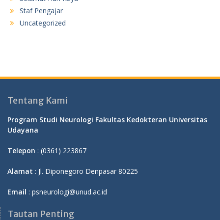
Staf Pengajar
Uncategorized
Tentang Kami
Program Studi Neurologi Fakultas Kedokteran Universitas
Udayana
Telepon
: (0361) 223867
Alamat
: Jl. Diponegoro Denpasar 80225
Email
: psneurologi@unud.ac.id
Tautan Penting