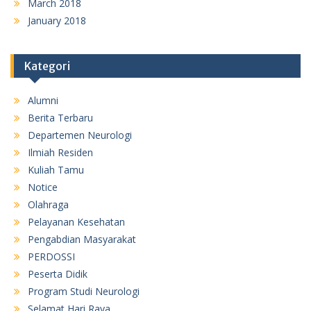
March 2018
January 2018
Kategori
Alumni
Berita Terbaru
Departemen Neurologi
Ilmiah Residen
Kuliah Tamu
Notice
Olahraga
Pelayanan Kesehatan
Pengabdian Masyarakat
PERDOSSI
Peserta Didik
Program Studi Neurologi
Selamat Hari Raya