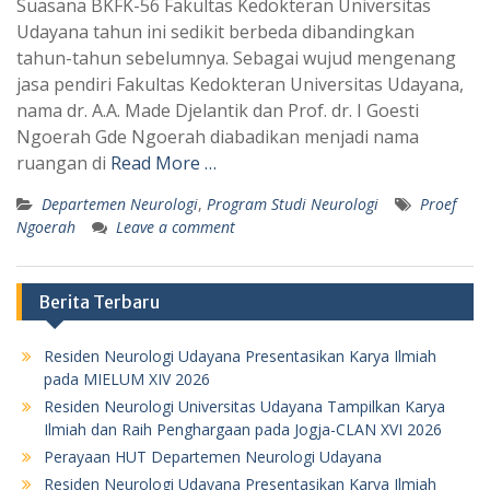
Suasana BKFK-56 Fakultas Kedokteran Universitas
Udayana tahun ini sedikit berbeda dibandingkan
tahun-tahun sebelumnya. Sebagai wujud mengenang
jasa pendiri Fakultas Kedokteran Universitas Udayana,
nama dr. A.A. Made Djelantik dan Prof. dr. I Goesti
Ngoerah Gde Ngoerah diabadikan menjadi nama
ruangan di
Read More …
Departemen Neurologi
,
Program Studi Neurologi
Proef
Ngoerah
Leave a comment
Berita Terbaru
Residen Neurologi Udayana Presentasikan Karya Ilmiah
pada MIELUM XIV 2026
Residen Neurologi Universitas Udayana Tampilkan Karya
Ilmiah dan Raih Penghargaan pada Jogja-CLAN XVI 2026
Perayaan HUT Departemen Neurologi Udayana
Residen Neurologi Udayana Presentasikan Karya Ilmiah