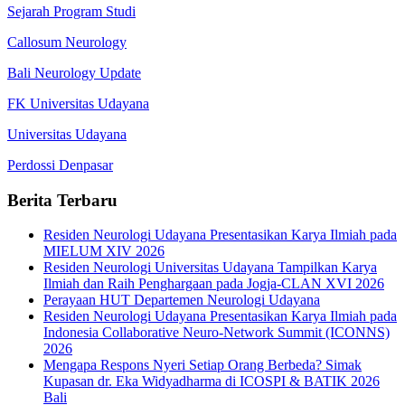
Sejarah Program Studi
Callosum Neurology
Bali Neurology Update
FK Universitas Udayana
Universitas Udayana
Perdossi Denpasar
Berita Terbaru
Residen Neurologi Udayana Presentasikan Karya Ilmiah pada
MIELUM XIV 2026
Residen Neurologi Universitas Udayana Tampilkan Karya
Ilmiah dan Raih Penghargaan pada Jogja-CLAN XVI 2026
Perayaan HUT Departemen Neurologi Udayana
Residen Neurologi Udayana Presentasikan Karya Ilmiah pada
Indonesia Collaborative Neuro-Network Summit (ICONNS)
2026
Mengapa Respons Nyeri Setiap Orang Berbeda? Simak
Kupasan dr. Eka Widyadharma di ICOSPI & BATIK 2026
Bali