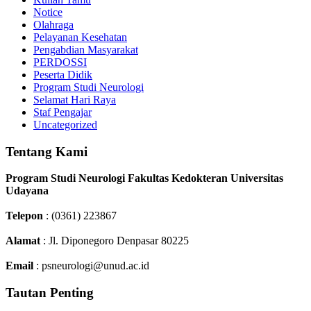
Notice
Olahraga
Pelayanan Kesehatan
Pengabdian Masyarakat
PERDOSSI
Peserta Didik
Program Studi Neurologi
Selamat Hari Raya
Staf Pengajar
Uncategorized
Tentang Kami
Program Studi Neurologi Fakultas Kedokteran Universitas
Udayana
Telepon
: (0361) 223867
Alamat
: Jl. Diponegoro Denpasar 80225
Email
: psneurologi@unud.ac.id
Tautan Penting