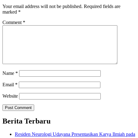
Your email address will not be published.
Required fields are
marked
*
Comment
*
Name
*
Email
*
Website
Berita Terbaru
Residen Neurologi Udayana Presentasikan Karya Ilmiah pada