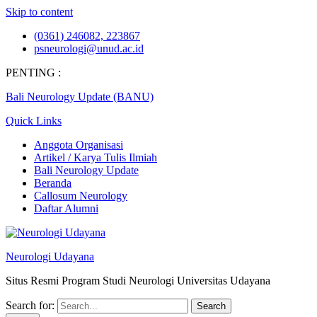
Skip to content
(0361) 246082, 223867
psneurologi@unud.ac.id
PENTING :
Bali Neurology Update (BANU)
Quick Links
Anggota Organisasi
Artikel / Karya Tulis Ilmiah
Bali Neurology Update
Beranda
Callosum Neurology
Daftar Alumni
Neurologi Udayana
Situs Resmi Program Studi Neurologi Universitas Udayana
Search for: