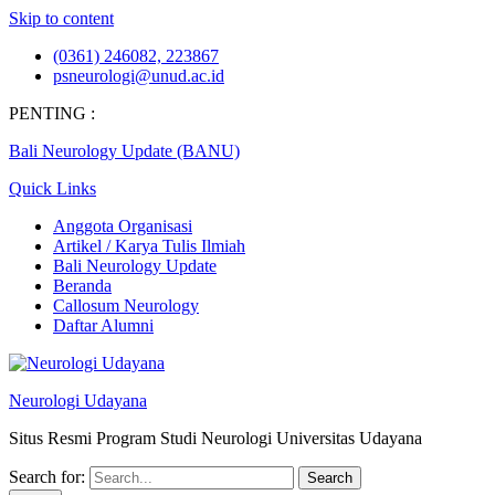
Skip to content
(0361) 246082, 223867
psneurologi@unud.ac.id
PENTING :
Bali Neurology Update (BANU)
Quick Links
Anggota Organisasi
Artikel / Karya Tulis Ilmiah
Bali Neurology Update
Beranda
Callosum Neurology
Daftar Alumni
Neurologi Udayana
Situs Resmi Program Studi Neurologi Universitas Udayana
Search for: