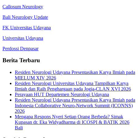
Callosum Neurology
Bali Neurology Update
FK Universitas Udayana
Universitas Udayana
Perdossi Denpasar
Berita Terbaru
Residen Neurologi Udayana Presentasikan Karya Ilmiah pada
MIELUM XIV 2026
Residen Neurologi Universitas Udayana Tampilkan Karya
Ilmiah dan Raih Penghargaan pada Jogja-CLAN XVI 2026
Perayaan HUT Departemen Neurologi Udayana
Residen Neurologi Udayana Presentasikan Karya Ilmiah pada
Indonesia Collaborative Neuro-Network Summit (ICONNS)
2026
Mengapa Respons Nyeri Setiap Orang Berbeda? Simak
Kupasan dr. Eka Widyadharma di ICOSPI & BATIK 2026
Bali