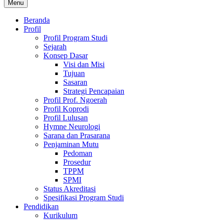
Menu
Beranda
Profil
Profil Program Studi
Sejarah
Konsep Dasar
Visi dan Misi
Tujuan
Sasaran
Strategi Pencapaian
Profil Prof. Ngoerah
Profil Koprodi
Profil Lulusan
Hymne Neurologi
Sarana dan Prasarana
Penjaminan Mutu
Pedoman
Prosedur
TPPM
SPMI
Status Akreditasi
Spesifikasi Program Studi
Pendidikan
Kurikulum