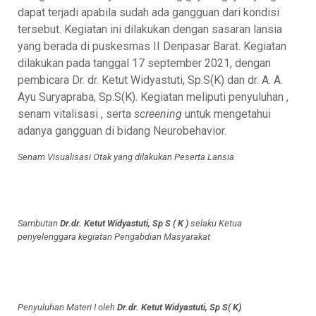
dapat terjadi apabila sudah ada gangguan dari kondisi
tersebut. Kegiatan ini dilakukan dengan sasaran lansia
yang berada di puskesmas II Denpasar Barat. Kegiatan
dilakukan pada tanggal 17 september 2021, dengan
pembicara Dr. dr. Ketut Widyastuti, Sp.S(K) dan dr. A. A.
Ayu Suryapraba, Sp.S(K). Kegiatan meliputi penyuluhan ,
senam vitalisasi , serta
screening
untuk mengetahui
adanya gangguan di bidang Neurobehavior.
Senam Visualisasi Otak yang dilakukan Peserta Lansia
Sambutan
Dr.dr. Ketut Widyastuti, Sp S ( K )
selaku Ketua
penyelenggara kegiatan Pengabdian Masyarakat
Penyuluhan Materi I oleh
Dr.dr. Ketut Widyastuti, Sp S( K)