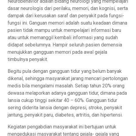
Neurobehavior adalah bidang neurologi yang mempelajari
dasar neurologis dari perilaku, memori, dan kognisi, serta
dampak dari kerusakan saraf dan penyakit pada fungsi-
fungsi ini. Ganguan memori adalah suatu keadaan dimana
pasien tidak mampu untuk mempelajari informasi baru
atau untuk memanggil kembali informasi yang sudah
didapat sebelumnya. Hampir seluruh pasien demensia
menujukkan gangguan memori pada awal gejala
timbulnya penyakit.
Begitu pula dengan gangguan tidur yang belum banyak
dikenal, sehingga masyarakat jarang mencari pertolongan
medis bila mengalami masalah.
Setiap tahun 20% orang
dewasa melaporkan adanya gangguan tidur, dimana pada
lansia cukup tinggi sekitar 40 – 60%. Gangguan tidur
s
ering diderita lansia dengan depresi, stroke, penyakit
jantung, penyakit paru, diabetes, artritis, dan hipertensi.
Kegiatan pengabdian masyarakat ini bertujuan untuk
mengedukasi masyarakat tentang gejala- gejala yang