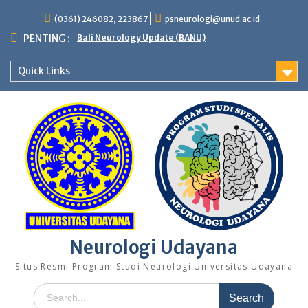
(0361) 246082, 223867
psneurologi@unud.ac.id
PENTING :
Bali Neurology Update (BANU)
Quick Links
Neurologi Udayana
Situs Resmi Program Studi Neurologi Universitas Udayana