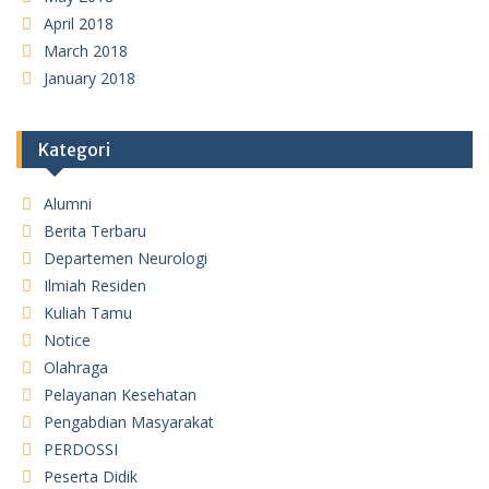
April 2018
March 2018
January 2018
Kategori
Alumni
Berita Terbaru
Departemen Neurologi
Ilmiah Residen
Kuliah Tamu
Notice
Olahraga
Pelayanan Kesehatan
Pengabdian Masyarakat
PERDOSSI
Peserta Didik