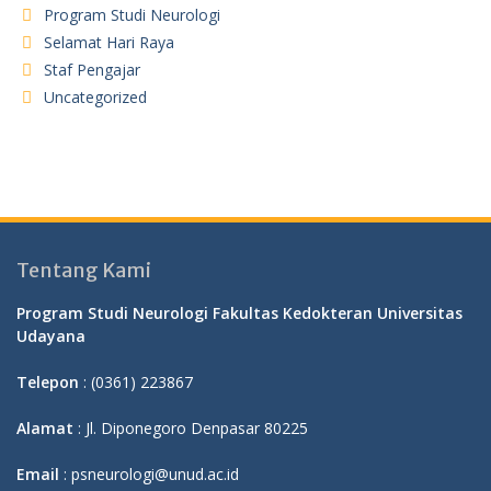
Program Studi Neurologi
Selamat Hari Raya
Staf Pengajar
Uncategorized
Tentang Kami
Program Studi Neurologi Fakultas Kedokteran Universitas
Udayana
Telepon
: (0361) 223867
Alamat
: Jl. Diponegoro Denpasar 80225
Email
: psneurologi@unud.ac.id