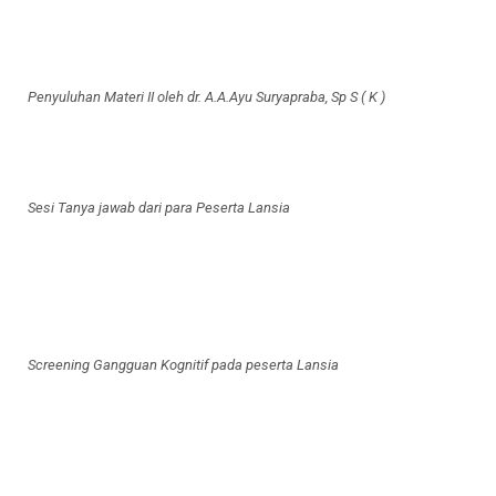
Penyuluhan Materi II oleh dr. A.A.Ayu Suryapraba, Sp S ( K )
Sesi Tanya jawab dari para Peserta Lansia
Screening Gangguan Kognitif pada peserta Lansia