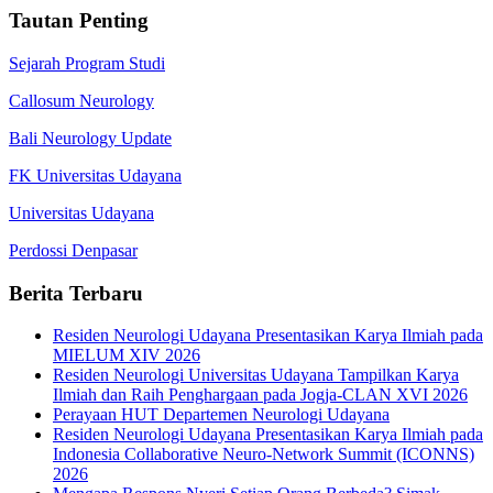
Tautan Penting
Sejarah Program Studi
Callosum Neurology
Bali Neurology Update
FK Universitas Udayana
Universitas Udayana
Perdossi Denpasar
Berita Terbaru
Residen Neurologi Udayana Presentasikan Karya Ilmiah pada
MIELUM XIV 2026
Residen Neurologi Universitas Udayana Tampilkan Karya
Ilmiah dan Raih Penghargaan pada Jogja-CLAN XVI 2026
Perayaan HUT Departemen Neurologi Udayana
Residen Neurologi Udayana Presentasikan Karya Ilmiah pada
Indonesia Collaborative Neuro-Network Summit (ICONNS)
2026