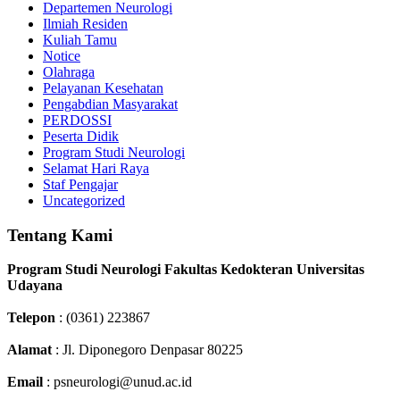
Departemen Neurologi
Ilmiah Residen
Kuliah Tamu
Notice
Olahraga
Pelayanan Kesehatan
Pengabdian Masyarakat
PERDOSSI
Peserta Didik
Program Studi Neurologi
Selamat Hari Raya
Staf Pengajar
Uncategorized
Tentang Kami
Program Studi Neurologi Fakultas Kedokteran Universitas
Udayana
Telepon
: (0361) 223867
Alamat
: Jl. Diponegoro Denpasar 80225
Email
: psneurologi@unud.ac.id