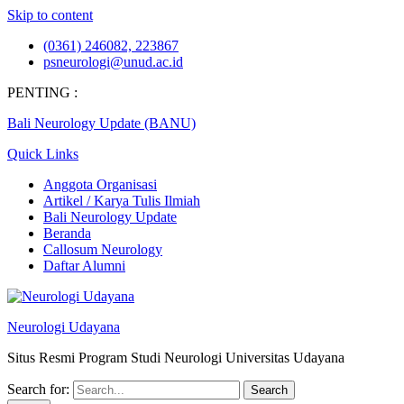
Skip to content
(0361) 246082, 223867
psneurologi@unud.ac.id
PENTING :
Bali Neurology Update (BANU)
Quick Links
Anggota Organisasi
Artikel / Karya Tulis Ilmiah
Bali Neurology Update
Beranda
Callosum Neurology
Daftar Alumni
Neurologi Udayana
Situs Resmi Program Studi Neurologi Universitas Udayana
Search for: