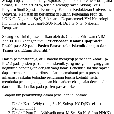
Sebagai upaya untuk mengeksplorasi peran biomarker tersebut, pada
Selasa, 10 Februari 2026, telah diselenggarakan Sidang Tesis
Program Studi Spesialis Neurologi Fakultas Kedokteran Universitas
Udayana. Kegiatan ini bertempat di Ruang Pertemuan Prof. dr.
I.G.N.G. Ngoerah, Sp.S, Sekretariat Departemen/KSM Neurologi
FK Universitas Udayana/RSUP Prof. Dr. I.G.N.G. Ngoerah,
Denpasar.
Sidang tesis ini dipresentasikan oleh dr. Chandra Wirawan (NIM:
2271061006) dengan judul:
“
Perbedaan Kadar Lipoprotein
Fosfolipase A2 pada Pasien Pascastroke Iskemik dengan dan
Tanpa Gangguan Kognitif
.”
Dalam pemaparannya, dr. Chandra mengkaji perbedaan kadar Lp-
PLA2 pada pasien pascastroke iskemik yang mengalami gangguan
kognitif dibandingkan dengan yang tidak. Penelitian ini diharapkan
dapat memberikan kontribusi dalam memahami peran proses
inflamasi vaskular terhadap penurunan fungsi kognitif, serta
membuka peluang penggunaan biomarker sebagai alat deteksi dini
dan stratifikasi risiko pada pasien pascastroke.
Adapun tim pembimbing dalam penelitian ini adalah:
Dr. dr. Ketut Widyastuti, Sp.N, Subsp. NGD(K) selaku
Pembimbing I
Dr. dr. I Putu Eka Widyadharma, M.Sc., Sp.N, Subsp.NN(K),