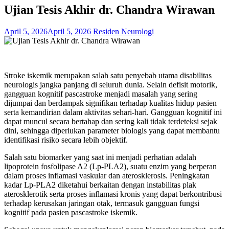
Ujian Tesis Akhir dr. Chandra Wirawan
April 5, 2026
April 5, 2026
Residen Neurologi
Stroke iskemik merupakan salah satu penyebab utama disabilitas
neurologis jangka panjang di seluruh dunia. Selain defisit motorik,
gangguan kognitif pascastroke menjadi masalah yang sering
dijumpai dan berdampak signifikan terhadap kualitas hidup pasien
serta kemandirian dalam aktivitas sehari-hari. Gangguan kognitif ini
dapat muncul secara bertahap dan sering kali tidak terdeteksi sejak
dini, sehingga diperlukan parameter biologis yang dapat membantu
identifikasi risiko secara lebih objektif.
Salah satu biomarker yang saat ini menjadi perhatian adalah
lipoprotein fosfolipase A2 (Lp-PLA2), suatu enzim yang berperan
dalam proses inflamasi vaskular dan aterosklerosis. Peningkatan
kadar Lp-PLA2 diketahui berkaitan dengan instabilitas plak
aterosklerotik serta proses inflamasi kronis yang dapat berkontribusi
terhadap kerusakan jaringan otak, termasuk gangguan fungsi
kognitif pada pasien pascastroke iskemik.