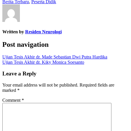
Berita Terbaru
,
Peserta Didik
Written by
Residen Neurologi
Post navigation
Ujian Tesis Akhir dr. Made Sebastian Dwi Putra Hardika
Ujian Tesis Akhir dr. Kiky Monica Soesanto
Leave a Reply
Your email address will not be published.
Required fields are
marked
*
Comment
*