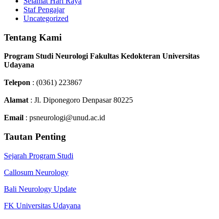
Selamat Hari Raya
Staf Pengajar
Uncategorized
Tentang Kami
Program Studi Neurologi Fakultas Kedokteran Universitas
Udayana
Telepon
: (0361) 223867
Alamat
: Jl. Diponegoro Denpasar 80225
Email
: psneurologi@unud.ac.id
Tautan Penting
Sejarah Program Studi
Callosum Neurology
Bali Neurology Update
FK Universitas Udayana