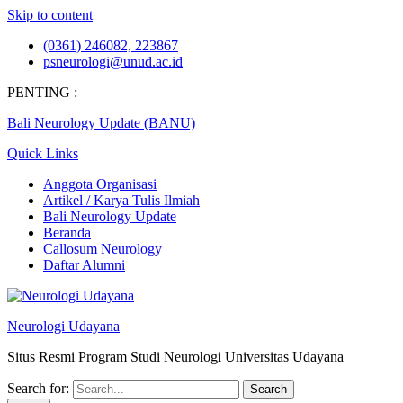
Skip to content
(0361) 246082, 223867
psneurologi@unud.ac.id
PENTING :
Bali Neurology Update (BANU)
Quick Links
Anggota Organisasi
Artikel / Karya Tulis Ilmiah
Bali Neurology Update
Beranda
Callosum Neurology
Daftar Alumni
Neurologi Udayana
Situs Resmi Program Studi Neurologi Universitas Udayana
Search for: